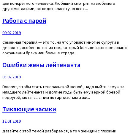
для конкретного человека. Любящий смотрит на любимого
другими глазами, он видит красоту во всех ...
Работа с парой
09.02.2019
Семейная терапия — это то, на что уповают многие супруги в
дефолте, особенно тот из них, который больше заинтересован в
сохранении брака или больше страда...
Ошибки жены лейтенанта
05.02.2019
Говорят, чтобы стать генеральской женой, надо выйти замуж за
младшего лейтенанта и долгие годы быть ему верной боевой
подругой, мотаясь с ним по гарнизонам и жи...
Тикающие часики
12.01.2019
Давайте с этой темой разберемся, а то у женщин с плохими