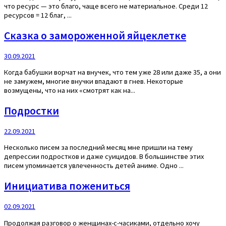
что ресурс — это благо, чаще всего не материальное. Среди 12
ресурсов = 12 благ, ...
Сказка о замороженной яйцеклетке
30.09.2021
Когда бабушки ворчат на внучек, что тем уже 28 или даже 35, а они
не замужем, многие внучки впадают в гнев. Некоторые
возмущены, что на них «смотрят как на...
Подростки
22.09.2021
Несколько писем за последний месяц мне пришли на тему
депрессии подростков и даже суицидов. В большинстве этих
писем упоминается увлеченность детей аниме. Одно ...
Инициатива пожениться
02.09.2021
Продолжая разговор о женщинах-с-часиками, отдельно хочу