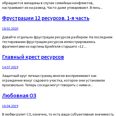
обращаются женщины в случае семейных конфликтов,
настраивают их на развод. Часто даже уговаривают. В пись...
Фрустрации 12 ресурсов. 1-я часть
18.02.2020
Давайте отдельно фрустрации ресурсов разберем. На последнем
тестировании фрустрации ресурсов иллюстрировались
фрагментами из картины Брейгеля-старшего «12 ...
Главный крест ресурсов
14.07.2019
Защитный круг личных границ многие воспринимают как
ограждение вокуг садового участка, которое они установили
произвольно. Теперь соседи могут говорить с ними и...
Любовная ОЗ
16.04.2019
В любви рулит СЗ, конечно, то есть ваша субъективная значимость