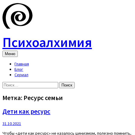
Skip
to
content
Психоалхимия
Меню
Главная
Блог
Сериал
Найти:
Метка:
Ресурс семьи
Дети как ресурс
31.10.2021
Чтобы «дети как ресурс» не казалось цинизмом, полезно помнить,