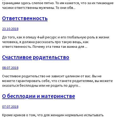
границами здесь слепое пятно. То им кажется, что за их тикающие
часики ответственны мужчины. То они обв...
Ответственность
23.10.2018
До того, как я опишу 4-ый ресурс и его глобальную роль в жизни
человека, я должна рассказать про такую вещь, как
ответственность. Почему эта тема так важна для ...
Счастливое родительство
08.07.2018
Счастливое родительство не зависит целиком от вас. Вы не
можете гарантировать себе, что станете родителями, вы можете
оказаться бесплодны или не родить по друго...
О бесплодии и материнстве
07.07.2018
Кроме криков о том, что для женщин нормально испытывать