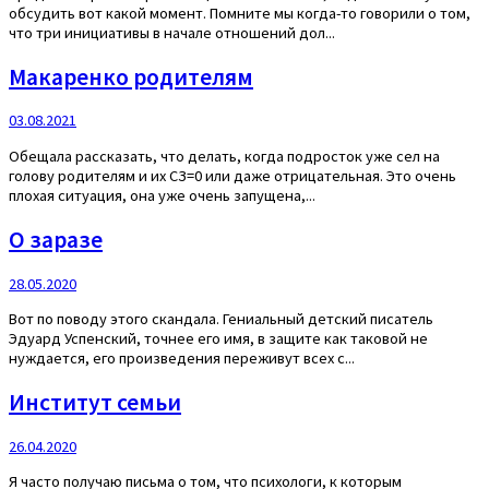
обсудить вот какой момент. Помните мы когда-то говорили о том,
что три инициативы в начале отношений дол...
Макаренко родителям
03.08.2021
Обещала рассказать, что делать, когда подросток уже сел на
голову родителям и их СЗ=0 или даже отрицательная. Это очень
плохая ситуация, она уже очень запущена,...
О заразе
28.05.2020
Вот по поводу этого скандала. Гениальный детский писатель
Эдуард Успенский, точнее его имя, в защите как таковой не
нуждается, его произведения переживут всех с...
Институт семьи
26.04.2020
Я часто получаю письма о том, что психологи, к которым