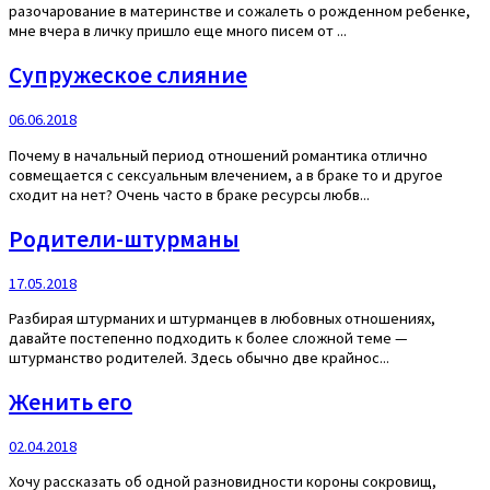
разочарование в материнстве и сожалеть о рожденном ребенке,
мне вчера в личку пришло еще много писем от ...
Супружеское слияние
06.06.2018
Почему в начальный период отношений романтика отлично
совмещается с сексуальным влечением, а в браке то и другое
сходит на нет? Очень часто в браке ресурсы любв...
Родители-штурманы
17.05.2018
Разбирая штурманих и штурманцев в любовных отношениях,
давайте постепенно подходить к более сложной теме —
штурманство родителей. Здесь обычно две крайнос...
Женить его
02.04.2018
Хочу рассказать об одной разновидности короны сокровищ,