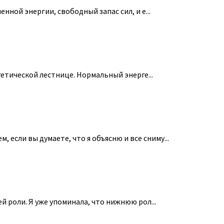
ной энергии, свободный запас сил, и е...
гетической лестнице. Нормальный энерге...
если вы думаете, что я объясню и все сниму...
 роли. Я уже упоминала, что нижнюю рол...