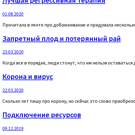
Лучшая регрессивная терапия
01.08.2020
Прочитала в ленте про добаюкивание и придумала несколько н
Запретный плод и потерянный рай
23.03.2020
Когда все в порядке, люди стонут, что им нельзя оставаться 
Корона и вирус
22.03.2020
Сколько лет пишу про корону, но сейчас это слово приобрело 
Подключение ресурсов
09.12.2019