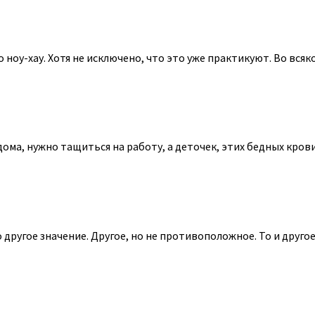
оу-хау. Хотя не исключено, что это уже практикуют. Во всяко
дома, нужно тащиться на работу, а деточек, этих бедных крови
другое значение. Другое, но не противоположное. То и другое 