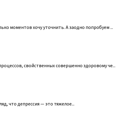
ко моментов хочу уточнить. А заодно попробуем ...
процессов, свойственных совершенно здоровому че...
д, что депрессия — это тяжелое...