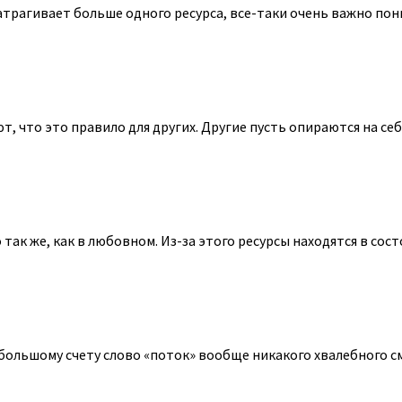
атрагивает больше одного ресурса, все-таки очень важно пони
, что это правило для других. Другие пусть опираются на себя 
ак же, как в любовном. Из-за этого ресурсы находятся в состо
большому счету слово «поток» вообще никакого хвалебного смыс