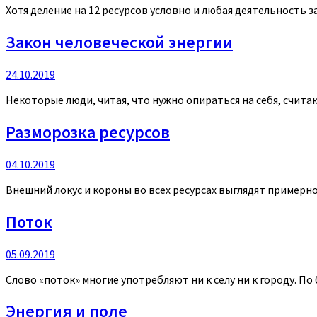
Хотя деление на 12 ресурсов условно и любая деятельность з
Закон человеческой энергии
24.10.2019
Некоторые люди, читая, что нужно опираться на себя, считают
Разморозка ресурсов
04.10.2019
Внешний локус и короны во всех ресурсах выглядят примерно т
Поток
05.09.2019
Слово «поток» многие употребляют ни к селу ни к городу. По 
Энергия и поле