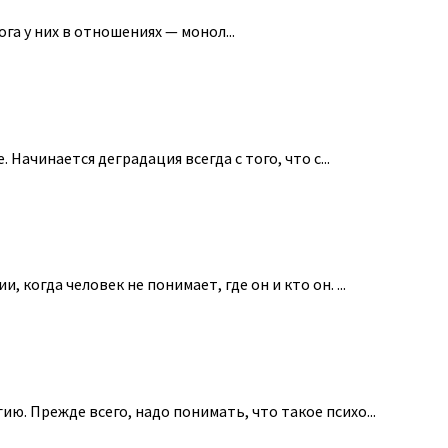
га у них в отношениях — монол...
Начинается деградация всегда с того, что с...
огда человек не понимает, где он и кто он. ...
. Прежде всего, надо понимать, что такое психо...