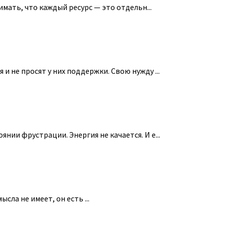
мать, что каждый ресурс — это отдельн...
и не просят у них поддержки. Свою нужду ...
янии фрустрации. Энергия не качается. И е...
ла не имеет, он есть ...