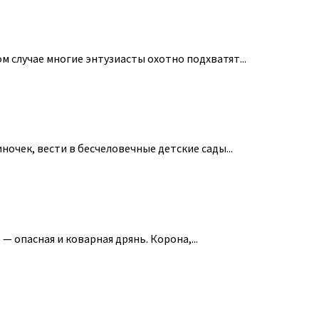
м случае многие энтузиасты охотно подхватят...
ночек, вести в бесчеловечные детские сады...
— опасная и коварная дрянь. Корона,...