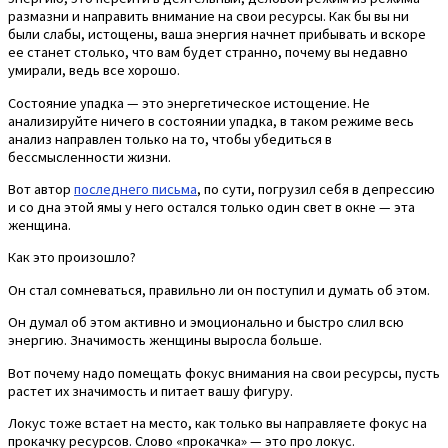
размазни и направить внимание на свои ресурсы. Как бы вы ни
были слабы, истощены, ваша энергия начнет прибывать и вскоре
ее станет столько, что вам будет странно, почему вы недавно
умирали, ведь все хорошо.
Состояние упадка — это энергетическое истощение. Не
анализируйте ничего в состоянии упадка, в таком режиме весь
анализ направлен только на то, чтобы убедиться в
бессмысленности жизни.
Вот автор
последнего письма
, по сути, погрузил себя в депрессию
и со дна этой ямы у него остался только один свет в окне — эта
женщина.
Как это произошло?
Он стал сомневаться, правильно ли он поступил и думать об этом.
Он думал об этом активно и эмоционально и быстро слил всю
энергию. Значимость женщины выросла больше.
Вот почему надо помещать фокус внимания на свои ресурсы, пусть
растет их значимость и питает вашу фигуру.
Локус тоже встает на место, как только вы направляете фокус на
прокачку ресурсов. Слово «прокачка» — это про локус.