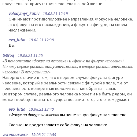
получаешь от присутствия человека в своей жизни.
volodymyr_kubiv
19.08.21 12:19
Они имеют противоположнее направления. Фокус на человеке,
это фокус на его наслаждении, а фокус на фигуре, на своем
наслаждении.
evo_lutio
19.08.21 12:38
Да.
tv0roq
19.08.21 11:55
«В чем отличие «фокус на человеке» и «фокус на фигуре человека»?
Почему первое растит вашу значимость, а второе растит значимость
человека? В чем разница?»
Наверно отличие в том, что в первом случае фокус на фигуре
человеке, который в реальности связан с фигурой в поле, т.е от
человека есть конкретная положительная обратная связь
Во втором случае, реального человека может и не быть рядом, он
может вообще не знать о существовании того, кто о нем думает.
evo_lutio
19.08.21 12:40
«Фокус на фигуре человека»
вы пишете про фокус на человеке.
Словно не представляете себе фокус на человеке.
vivrepourvivre
19.08.21 11:59