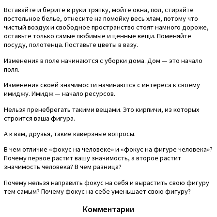
Вставайте и берите в руки тряпку, мойте окна, пол, стирайте
постельное белье, отнесите на помойку весь хлам, потому что
чистый воздух и свободное пространство стоят намного дороже,
оставьте только самые любимые и ценные вещи. Поменяйте
посуду, полотенца. Поставьте цветы в вазу.
Изменения в поле начинаются с уборки дома. Дом — это начало
поля.
Изменения своей значимости начинаются с интереса к своему
имиджу. Имидж — начало ресурсов.
Нельзя пренебрегать такими вещами. Это кирпичи, из которых
строится ваша фигура.
А к вам, друзья, такие каверзные вопросы.
В чем отличие «фокус на человеке» и «фокус на фигуре человека»?
Почему первое растит вашу значимость, а второе растит
значимость человека? В чем разница?
Почему нельзя направить фокус на себя и вырастить свою фигуру
тем самым? Почему фокус на себе уменьшает свою фигуру?
Комментарии