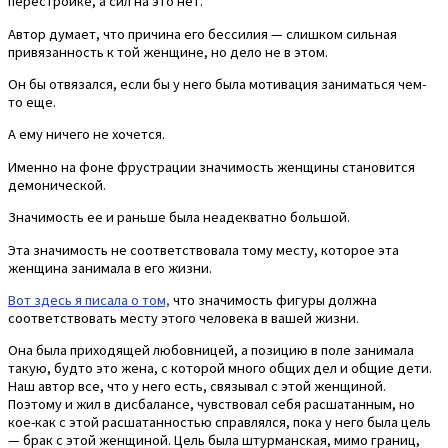
перестройке, а сил на это нет.
Автор думает, что причина его бессилия — слишком сильная
привязанность к той женщине, но дело не в этом.
Он бы отвязался, если бы у него была мотивация заниматься чем-
то еще.
А ему ничего не хочется.
Именно на фоне фрустрации значимость женщины становится
демонической.
Значимость ее и раньше была неадекватно большой.
Эта значимость не соответствовала тому месту, которое эта
женщина занимала в его жизни.
Вот здесь я писала о том,
что значимость фигуры должна
соответствовать месту этого человека в вашей жизни.
Она была приходящей любовницей, а позицию в поле занимала
такую, будто это жена, с которой много общих дел и общие дети.
Наш автор все, что у него есть, связывал с этой женщиной.
Поэтому и жил в дисбалансе, чувствовал себя расшатанным, но
кое-как с этой расшатанностью справлялся, пока у него была цель
— брак с этой женщиной. Цель была штурманская, мимо границ,