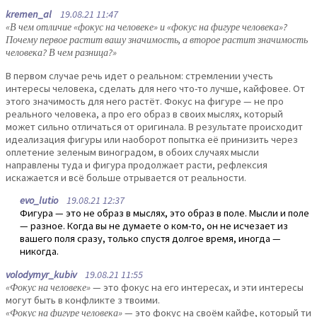
kremen_al
19.08.21 11:47
«В чем отличие «фокус на человеке» и «фокус на фигуре человека»?
Почему первое растит вашу значимость, а второе растит значимость
человека? В чем разница?»
В первом случае речь идет о реальном: стремлении учесть
интересы человека, сделать для него что-то лучше, кайфовее. От
этого значимость для него растёт. Фокус на фигуре — не про
реального человека, а про его образ в своих мыслях, который
может сильно отличаться от оригинала. В результате происходит
идеализация фигуры или наоборот попытка её принизить через
оплетение зеленым виноградом, в обоих случаях мысли
направлены туда и фигура продолжает расти, рефлексия
искажается и всё больше отрывается от реальности.
evo_lutio
19.08.21 12:37
Фигура — это не образ в мыслях, это образ в поле. Мысли и поле
— разное. Когда вы не думаете о ком-то, он не исчезает из
вашего поля сразу, только спустя долгое время, иногда —
никогда.
volodymyr_kubiv
19.08.21 11:55
«Фокус на человеке»
— это фокус на его интересах, и эти интересы
могут быть в конфликте з твоими.
«Фокус на фигуре человека»
— это фокус на своём кайфе, который ти