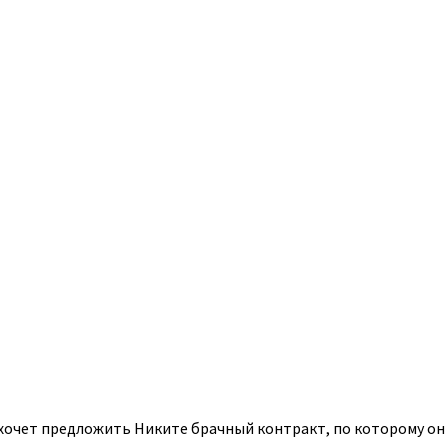
хочет предложить Никите брачный контракт, по которому он 