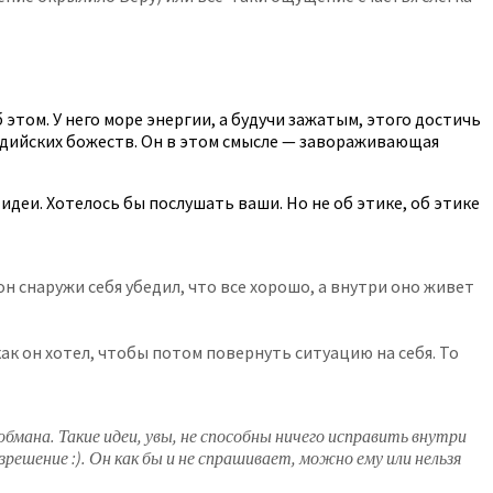
 этом. У него море энергии, а будучи зажатым, этого достичь
у индийских божеств. Он в этом смысле — завораживающая
 идеи. Хотелось бы послушать ваши. Но не об этике, об этике
н снаружи себя убедил, что все хорошо, а внутри оно живет
как он хотел, чтобы потом повернуть ситуацию на себя. То
обмана. Такие идеи, увы, не способны ничего исправить внутри
решение :). Он как бы и не спрашивает, можно ему или нельзя