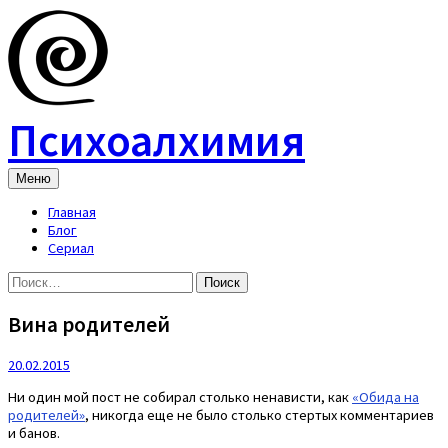
Skip
to
content
Психоалхимия
Меню
Главная
Блог
Сериал
Найти:
Вина родителей
20.02.2015
Ни один мой пост не собирал столько ненависти, как
«Обида на
родителей»
, никогда еще не было столько стертых комментариев
и банов.