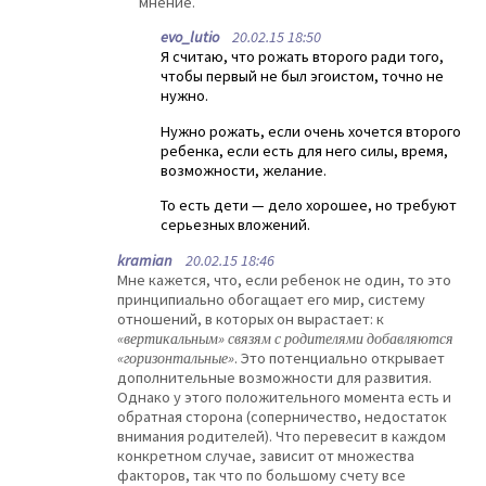
мнение.
evo_lutio
20.02.15 18:50
Я считаю, что рожать второго ради того,
чтобы первый не был эгоистом, точно не
нужно.
Нужно рожать, если очень хочется второго
ребенка, если есть для него силы, время,
возможности, желание.
То есть дети — дело хорошее, но требуют
серьезных вложений.
kramian
20.02.15 18:46
Мне кажется, что, если ребенок не один, то это
принципиально обогащает его мир, систему
отношений, в которых он вырастает: к
«вертикальным» связям с родителями добавляются
«горизонтальные»
. Это потенциально открывает
дополнительные возможности для развития.
Однако у этого положительного момента есть и
обратная сторона (соперничество, недостаток
внимания родителей). Что перевесит в каждом
конкретном случае, зависит от множества
факторов, так что по большому счету все