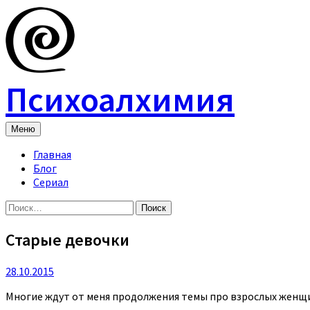
Skip
to
content
Психоалхимия
Меню
Главная
Блог
Сериал
Найти:
Старые девочки
28.10.2015
Многие ждут от меня продолжения темы про взрослых женщин