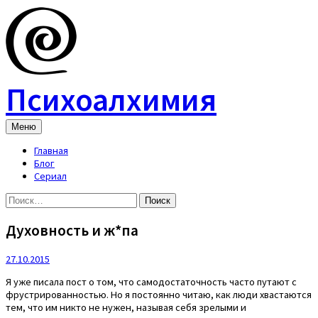
Skip
to
content
Психоалхимия
Меню
Главная
Блог
Сериал
Найти:
Духовность и ж*па
27.10.2015
Я уже писала пост о том, что самодостаточность часто путают с
фрустрированностью. Но я постоянно читаю, как люди хвастаются
тем, что им никто не нужен, называя себя зрелыми и