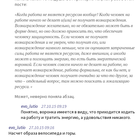
посте:
«Когда работа не является ресурсом вообще? Когда человек на
работе ничего не делает и(или) не получает вознаграждения.
Вознаграждение желательно, но не обязательно может быть в
форме денег, но оно должно приносить то, что обеспечит
человеку защищенность. Если человек не получает
вознаграждения и не уверен, что получит его, или
вознаграждение намного меньше, чем он оценивает затраченные
силы, работа не является ресурсом, даже внешним, а иногда
может и поглощать энергию, то есть быть энергетической
воронкой. Если человек совсем ничего не делает на работе, но
получает вознаграждение, работа формальна, ее как бы нет, и
вознаграждение человек получает очевидно за что-то другое, за
что – отдельный вопрос, там можно поискать и локализацию
ресурса. «
Может, неверно поняла абзац.
evo_lutio
27.10.15 09:19
Понятно, воронка имеется в виду, что приходится ходить
на работу и тратить энергию, а удовольствия никакого.
evo_lutio
27.10.15 09:16
Насчет образа велосипеда и горы.