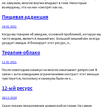
не замужем, многие внучки впадают в гнев. Некоторые
возмущены, что на них «смотрят как на...
Пищевая аддикция
16.01.2021
Когда мы говорим об имидже, основной проблемой, которую мы
часто видим, является лишний вес. Большой лишний вес всегда
уродует имидж. И блокирует этот ресурс, п...
Терапия-облако
11.01.2021
После новогодних каникул на многих накатывает депрессия. В
связи с анти-ковидными ограничениями контраст этот меньше
чувствуется, поскольку и каникулы были не к...
12-ый ресурс
28.12.2020
Сразу покажу продолжение шумерской истории. На самую