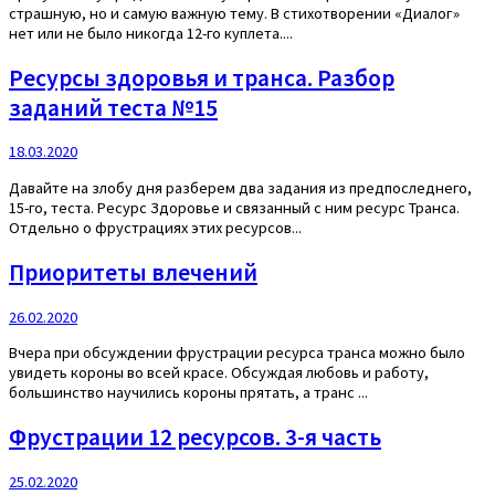
страшную, но и самую важную тему. В стихотворении «Диалог»
нет или не было никогда 12-го куплета....
Ресурсы здоровья и транса. Разбор
заданий теста №15
18.03.2020
Давайте на злобу дня разберем два задания из предпоследнего,
15-го, теста. Ресурс Здоровье и связанный с ним ресурс Транса.
Отдельно о фрустрациях этих ресурсов...
Приоритеты влечений
26.02.2020
Вчера при обсуждении фрустрации ресурса транса можно было
увидеть короны во всей красе. Обсуждая любовь и работу,
большинство научились короны прятать, а транс ...
Фрустрации 12 ресурсов. 3-я часть
25.02.2020