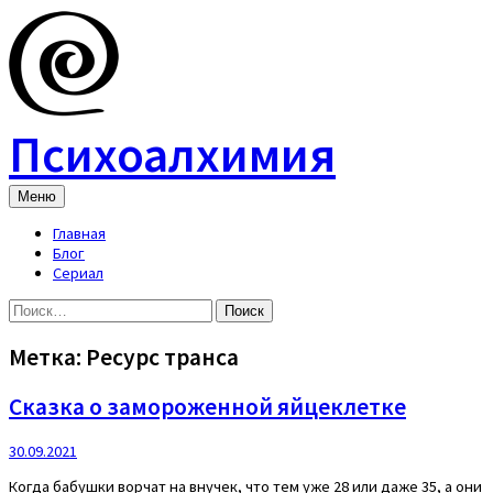
Skip
to
content
Психоалхимия
Меню
Главная
Блог
Сериал
Найти:
Метка:
Ресурс транса
Сказка о замороженной яйцеклетке
30.09.2021
Когда бабушки ворчат на внучек, что тем уже 28 или даже 35, а они