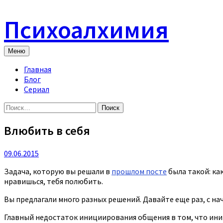
Skip
to
Психоалхимия
content
Меню
Главная
Блог
Сериал
Найти:
Влюбить в себя
09.06.2015
Задача, которую вы решали в
прошлом посте
была такой: ка
нравишься, тебя полюбить.
Вы предлагали много разных решений. Давайте еще раз, с нач
Главный недостаток инициирования общения в том, что иниц