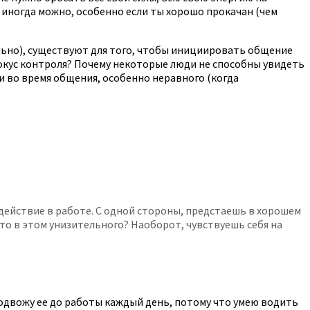
 иногда можно, особенно если ты хорошо прокачан (чем
ально), существуют для того, чтобы инициировать общение
окус контроля? Почему некоторые люди не способны увидеть
ии во время общения, особенно неравного (когда
действие в работе. С одной стороны, предстаешь в хорошем
то в этом унизительного? Наоборот, чувствуешь себя на
подвожу ее до работы каждый день, потому что умею водить