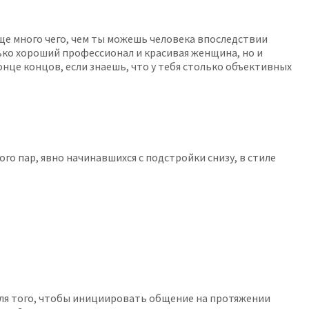
ще много чего, чем ты можешь человека впоследствии
ько хороший профессионал и красивая женщина, но и
онце концов, если знаешь, что у тебя столько объективных
ого пар, явно начинавшихся с подстройки снизу, в стиле
для того, чтобы инициировать общение на протяжении