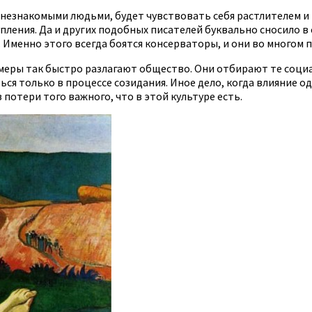
 незнакомыми людьми, будет чувствовать себя растлителем и
пления. Да и других подобных писателей буквально сносило в 
Именно этого всегда боятся консерваторы, и они во многом 
имеры так быстро разлагают общество. Они отбирают те социа
ся только в процессе созидания. Иное дело, когда влияние о
потери того важного, что в этой культуре есть.