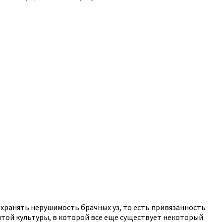
сохранять нерушимость брачных уз, то есть привязанность
итой культуры, в которой все еще существует некоторый