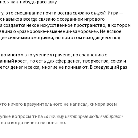
но, я как-нибудь расскажу.
у, это смешивание почти всегда связано с
игрой
. Игра —
х навыков всегда связано с созданием игрового
ла создается некое искусственное пространство, в котором
вина о «разморозке-изменении-заморозке». Не всякое
щее сильными эмоциями, но при этом находящееся под
во многом это умение утрачено, по сравнению с
ый крест, то есть для сфер денег, творчества, секса и
ется денег и секса, многие не понимают. В следующий раз
кто ничего вразумительного не написал, химера всем
глупые вопросы типа
«а почему некоторые люди выбирают
тно и когда ничего не понятно.