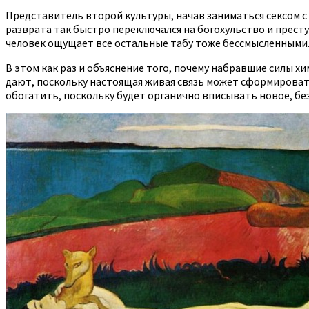
Представитель второй культуры, начав заниматься сексом с
разврата так быстро переключался на богохульство и престу
человек ощущает все остальные табу тоже бессмысленными. 
В этом как раз и объяснение того, почему набравшие силы х
дают, поскольку настоящая живая связь может сформировать
обогатить, поскольку будет органично вписывать новое, без 