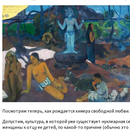
Посмотрим теперь, как рождается химера свободной любви.
Допустим, культура, в которой уже существует нуклеарная с
женщины к отцу ее детей, по какой-то причине (обычно это