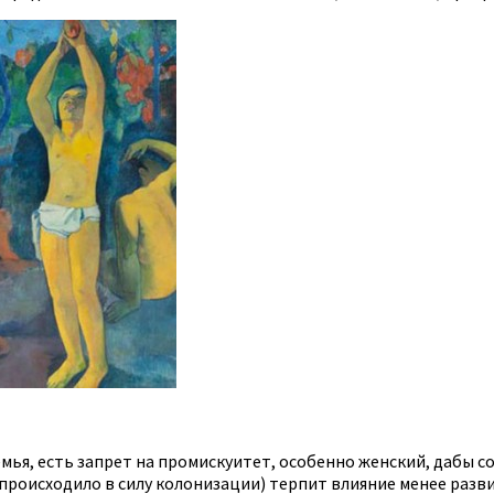
емья, есть запрет на промискуитет, особенно женский, дабы 
 происходило в силу колонизации) терпит влияние менее разв