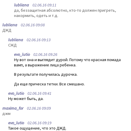
lubliana
02.06.16 09:11
да, беззащитная абсолютно, кто-то должен пригреть,
накормить, одеть и т.д.
lubliana
02.06.16 09:08
ДЖД
lubliana
02.06.16 09:13
СЖД
evo_lutio
02.06.16 09:26
Ну вот она и выглядит дурой. Потому что красная помада
вамп, а выражение лица ребенка.
В результате получилась дурочка.
Да еще прическа тетки. Все смешано.
evo_lutio
02.06.16 09:41
Ну может быть, да.
maxima_for
02.06.16 09:09
джм
evo_lutio
02.06.16 09:19
Такое ощущение, что это ДЖД.