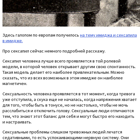
Здесь галопом по европам получилось
на тему имиджа и сексапила
в имидже.
Про сексапил сейчас немного подробней расскажу.
Сексапил человека лучше всего проявляется в той ролевой
модели, в которой человек открывает другим свою спонтанность.
Такая модель делает его наиболее привлекательным. Можно
сказать, что из всех возможных в этом имидже он наиболее
магнетичен.
Сексуальность человека проявляется в тот момент, когда тревога
уже отступила, а скука еще не началась, когда напряжения хватает
для того, чтобы быть в тонусе, но не настолько, чтобы не мочь
расслабиться и отключить голову. Сексуальные люди отличаются
тем, что знают этот баланс для себя и могут быстро его находить
и настраивать.
Сексуальные проблемы слишком тревожных людей лечатся
седативными, то есть успокаивающими нервную систему. Они