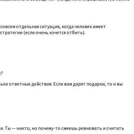
 совсем отдельная ситуация, когда человек имеет
стратегии (если очень хочется отбить).
е?
лько ответные действия. Если вам дарят подарки, то и вы
ии. Ты — никто, но почему-то смеешь ревновать и считать