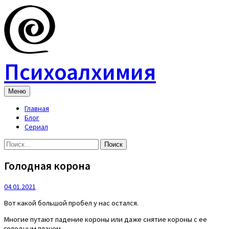
Skip
to
content
Психоалхимия
Меню
Главная
Блог
Сериал
Найти:
Голодная корона
04.01.2021
Вот какой большой пробел у нас остался.
Многие путают падение короны или даже снятие короны с ее
голодным плачем.