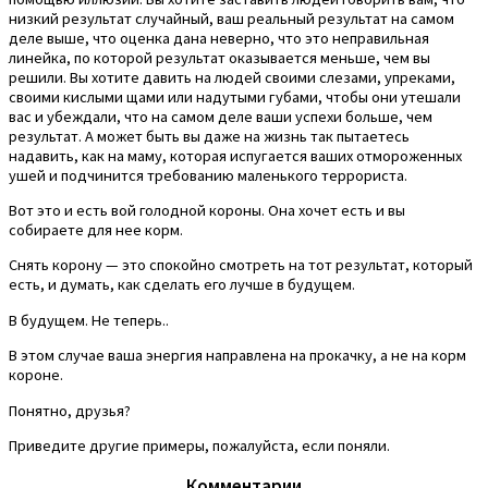
низкий результат случайный, ваш реальный результат на самом
деле выше, что оценка дана неверно, что это неправильная
линейка, по которой результат оказывается меньше, чем вы
решили. Вы хотите давить на людей своими слезами, упреками,
своими кислыми щами или надутыми губами, чтобы они утешали
вас и убеждали, что на самом деле ваши успехи больше, чем
результат. А может быть вы даже на жизнь так пытаетесь
надавить, как на маму, которая испугается ваших отмороженных
ушей и подчинится требованию маленького террориста.
Вот это и есть вой голодной короны. Она хочет есть и вы
собираете для нее корм.
Снять корону — это спокойно смотреть на тот результат, который
есть, и думать, как сделать его лучше в будущем.
В будущем. Не теперь..
В этом случае ваша энергия направлена на прокачку, а не на корм
короне.
Понятно, друзья?
Приведите другие примеры, пожалуйста, если поняли.
Комментарии