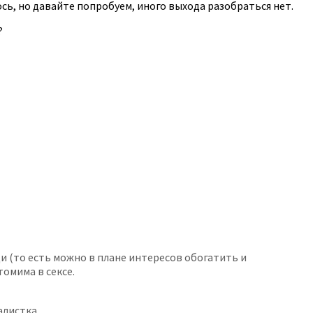
ь, но давайте попробуем, иного выхода разобраться нет.
?
и (то есть можно в плане интересов обогатить и
томима в сексе.
алистка.