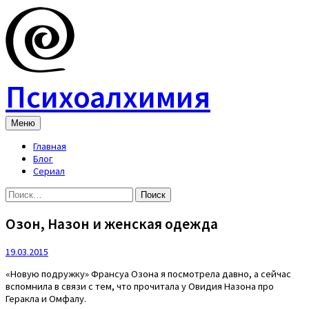
Skip
to
content
Психоалхимия
Меню
Главная
Блог
Сериал
Найти:
Озон, Назон и женская одежда
19.03.2015
«Новую подружку» Франсуа Озона я посмотрела давно, а сейчас
вспомнила в связи с тем, что прочитала у Овидия Назона про
Геракла и Омфалу.