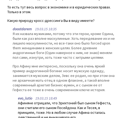
То есть тут весь вопрос в экономике и в юридических правах.
Только в этом.
Какую природу кросс-дрессинга Вы в виду имеете?
doostdarem
19.03.15 18:35
Я их назвала мужиками, потому что эти герои, кроме Одина,
были как раз вполне маскулинные. Хоть передевание их и не
лишило маскулинности, но все-таки оно было forced upon
them женщинами в женских целях. Более древние
андрогинные боги (Один наверное к ним, не знаю) меняли
пол сами, изнутри, хоть тоже часто с хитрыми целями.
Про Афину мне интересно, поскольку она очень яркий
пример андрогинной богини: носит мужскую одежду,
занимается мужским делом, Зевс ее родил, но при этом она
не архаичная мать-отец в одном флаконе, а такой вполне
современный архетип бизнес-вумен, и с сыном ее от
Гефеста ее тоже в очень современном ключе история.
evo_lutio
19.03.15 18:49
Афиняне отрицали, что Эрихтоний был сыном Гефеста,
они считали его сыном Посейдона. Как и Тесея, в
принципе, тоже. Но в любом случае Афина осталась
девственной и не вынашивала его.