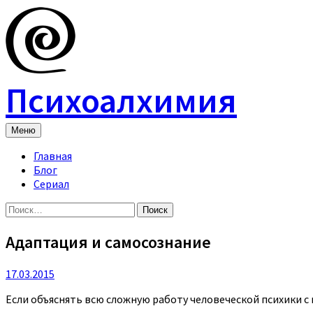
Skip
to
content
Психоалхимия
Меню
Главная
Блог
Сериал
Найти:
Адаптация и самосознание
17.03.2015
Если объяснять всю сложную работу человеческой психики с 