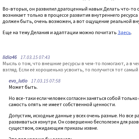
Во-вторых, он развилил драгоценный навык Делать что-то са
возникает только в процессе развития внутреннего ресурса 
должен быть, очень возможен, а вот ощущение реальной внут
Еще на тему Делания и адаптации можно почитать
Здесь
.
lidia46
17.03.15 07:43
Мысль о том, что внешние ресурсы в чем-то помогают, а в ч
взгляд. Если её хорошенько усвоить, то получится тот самый
evo_lutio
17.03.15 07:58
Может быть.
Но все-таки если человек согласен заняться собой только 
самость опять не имеет собственной ценности.
Допустим, исходные данные у всех очень разные. Но все 
развиваться изнутри. Он совершенно бесполезен для раз
существом, ожидающим приказы извне.