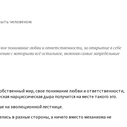
быть человеком.
свое понимание любви и ответственности, за открытие в себе
нению с которыми всё остальное, включая самые запредельные
й собственный мир, свое понимание любви и ответственности,
кая нарциссическая дыра получится на месте такого эго.
ше на эволюционной лестнице.
елись в разные стороны, а ничего вместо механизма не