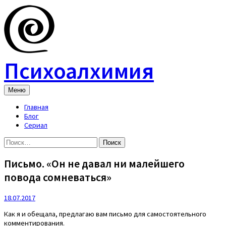
Skip
to
content
Психоалхимия
Меню
Главная
Блог
Сериал
Найти:
Письмо. «Он не давал ни малейшего
повода сомневаться»
18.07.2017
Как я и обещала, предлагаю вам письмо для самостоятельного
комментирования.