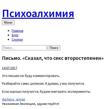
Skip
to
Психоалхимия
content
Меню
Главная
Блог
Сериал
Найти:
Письмо. «Сказал, что секс второстепенен»
14.07.2017
Это письмо не буду комментировать.
Разбирайте сами, целиком. Я думаю, у вас получится.
Если хорошо получится, будем повторять эксперименты.
duchess_arman
Уважаемая Эволюция, здравствуйте!