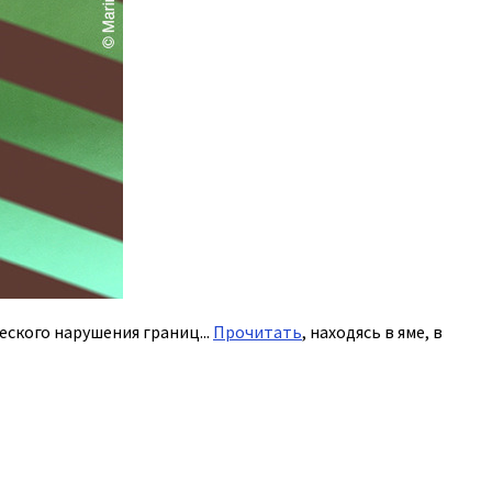
ского нарушения границ...
Прочитать
, находясь в яме, в