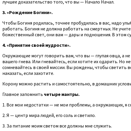
лучшее доказательство того, что вы — Начало Начал.
3. «Рождение Богини».
Чтобы Богиня родилась, точнее пробудилась в вас, надо ул
работать. Богиня не должна работать на смертных. Не учитес
божественный свет, они вам — дары и подношения. В этом с
4. «Принятие своей мудрости».
Окружающие могут говорить вам, что вы — глупая овца, а не
вашего гнева. Или гневайтесь, если хотите их одарить. Но н
сомневайтесь в своей миссии. Вы рождены, чтобы светить вс
наказать, если захотите.
Корону можно растить и самостоятельно, в домашних услови
Главное запомнить
четыре мантры.
1. Все мои недостатки — не мои проблемы, а окружающих, я 
2. Я — центр мира людей, его соль и светило.
3. За питание моим светом все должны мне служить.