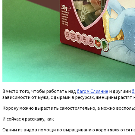
Вместо того, чтобы работать над
багом Слияние
и другими
б
зависимости от мужа, с дырами в ресурсах, женщины растят 
Корону можно вырастить самостоятельно, а можно воспол
И сейчас я расскажу, как.
Одним из видов помощи по выращиванию корон являются н