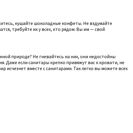
ужитесь, кушайте шоколадные конфеты. Не вздумайте
тся, требуйте их у всех, кто рядом. Вы им — свой
енной природе? Не гневайтесь на них, они недостойны
ня. Даже если санитары крепко привяжут вас к кровати, не
ир исчезнет вместе с санитарами. Так легко вы можете всех