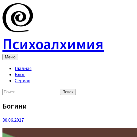
Skip
to
content
Психоалхимия
Меню
Главная
Блог
Сериал
Найти:
Богини
30.06.2017