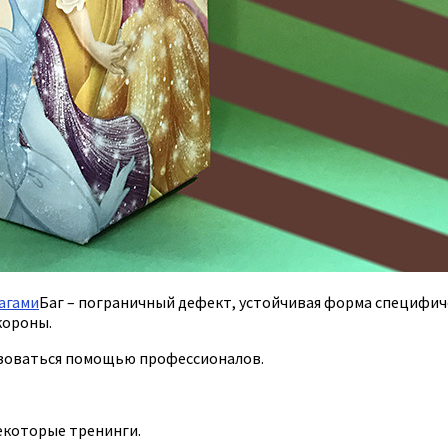
агами
Баг – пограничный дефект, устойчивая форма специфиче
короны.
ьзоваться помощью профессионалов.
екоторые тренинги.