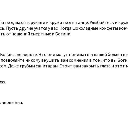
ыбаться, махать руками и кружиться в танце. Улыбайтесь и кр
ь. Пусть другие учатся у вас. Когда шоколадные конфеты конча
уть отношений смертных и Богини.
 Богиня, не верьте. Что они могут понимать в вашей божеств
е позволяйте никому внушить вам сомнения в том, что вы Боги
ем. Даже грубым санитарам. Стоит вам закрыть глаза и этот м
ях.
совершенна.