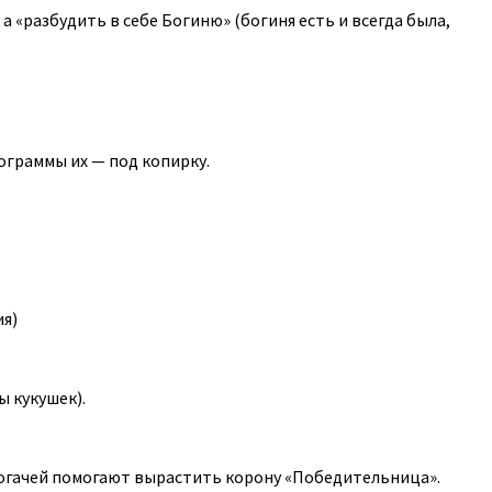
 «разбудить в себе Богиню» (богиня есть и всегда была,
ограммы их — под копирку.
ия)
ы кукушек).
богачей помогают вырастить корону «Победительница».