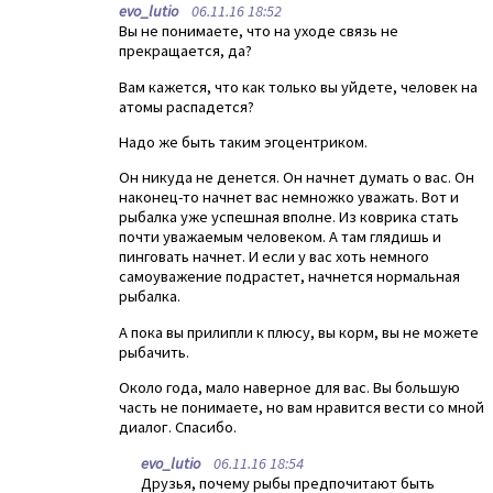
evo_lutio
06.11.16 18:52
Вы не понимаете, что на уходе связь не
прекращается, да?
Вам кажется, что как только вы уйдете, человек на
атомы распадется?
Надо же быть таким эгоцентриком.
Он никуда не денется. Он начнет думать о вас. Он
наконец-то начнет вас немножко уважать. Вот и
рыбалка уже успешная вполне. Из коврика стать
почти уважаемым человеком. А там глядишь и
пинговать начнет. И если у вас хоть немного
самоуважение подрастет, начнется нормальная
рыбалка.
А пока вы прилипли к плюсу, вы корм, вы не можете
рыбачить.
Около года, мало наверное для вас. Вы большую
часть не понимаете, но вам нравится вести со мной
диалог. Спасибо.
evo_lutio
06.11.16 18:54
Друзья, почему рыбы предпочитают быть