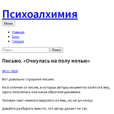
Skip
to
Психоалхимия
content
Меню
Главная
Блог
Сериал
Найти:
Письмо. «Очнулась на полу ночью»
06.11.2016
Вот довольно страшное письмо.
Но в отличие от писем, в которых авторы незаметно катятся в яму,
здесь получилась кое-какая обратная динамика.
Человек смог немного вырулить из ямы, но не до конца.
Давайте разбирать вместе, что автор делает не так.