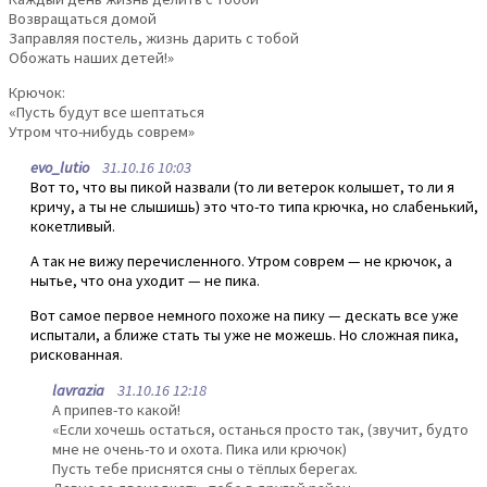
Возвращаться домой
Заправляя постель, жизнь дарить с тобой
Обожать наших детей!»
Крючок:
«Пусть будут все шептаться
Утром что-нибудь соврем»
evo_lutio
31.10.16 10:03
Вот то, что вы пикой назвали (то ли ветерок колышет, то ли я
кричу, а ты не слышишь) это что-то типа крючка, но слабенький,
кокетливый.
А так не вижу перечисленного. Утром соврем — не крючок, а
нытье, что она уходит — не пика.
Вот самое первое немного похоже на пику — дескать все уже
испытали, а ближе стать ты уже не можешь. Но сложная пика,
рискованная.
lavrazia
31.10.16 12:18
А припев-то какой!
«Если хочешь остаться, останься просто так, (звучит, будто
мне не очень-то и охота. Пика или крючок)
Пусть тебе приснятся сны о тёплых берегах.