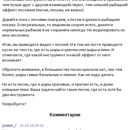
чем лучше друг с другом взаимодействуют, тем сильней рыбацкий
эффект послания (песни, письма, не важно).
Давайте пока с песнями поиграем, а потом я диалоги рыбацкие
покажу. Если реальные, то хищников скорее всего, диалоги
нормальных рыбаков я не сохраняла никогда. Но моделировать их
мне несложно.
Итак, вы приводите видео с песней. И в том же посте приводите
кусок ее текста, где есть шары и крючки или шары и пики. И
отмечаете, где какой инструмент и какой эффект от него
возникает.
Обратите внимание, в большинстве песен крючков нет, пик тем
более, шары самые банальные и липкие. Как не надо делать.
Но есть песни, где и шары красивые, и крючки есть, и даже
изящные пики. Ваша задача найти такие песни, где есть хотя бы
два инструмента.
Попробуете?
Комментарии
power_l
31.10.16 09:12