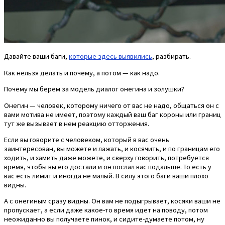
Давайте ваши баги,
которые здесь выявились
, разбирать.
Как нельзя делать и почему, а потом — как надо.
Почему мы берем за модель диалог онегина и золушки?
Онегин — человек, которому ничего от вас не надо, общаться он с
вами мотива не имеет, поэтому каждый ваш баг короны или границ
тут же вызывает в нем реакцию отторжения.
Если вы говорите с человеком, который в вас очень
заинтересован, вы можете и лажать, и косячить, и по границам его
ходить, и хамить даже можете, и сверху говорить, потребуется
время, чтобы вы его достали и он послал вас подальше. То есть у
вас есть лимит и иногда не малый. В силу этого баги ваши плохо
видны.
А с онегиным сразу видны. Он вам не подыгрывает, косяки ваши не
пропускает, а если даже какое-то время идет на поводу, потом
неожиданно вы получаете пинок, и сидите-думаете потом, ну