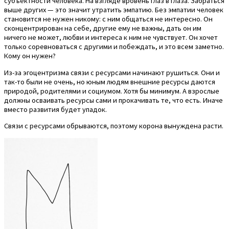
субъектности человека. На взгляде вровень глаз в глаза. Забраться
выше других — это значит утратить эмпатию. Без эмпатии человек
становится не нужен никому: с ним общаться не интересно. Он
сконцентрирован на себе, другие ему не важны, дать он им
ничего не может, любви и интереса к ним не чувствует. Он хочет
только соревноваться с другими и побеждать, и это всем заметно.
Кому он нужен?
Из-за эгоцентризма связи с ресурсами начинают рушиться. Они и
так-то были не очень, но юным людям внешние ресурсы даются
природой, родителями и социумом. Хотя бы минимум. А взрослые
должны осваивать ресурсы сами и прокачивать те, что есть. Иначе
вместо развития будет упадок.
Связи с ресурсами обрываются, поэтому корона вынуждена расти.