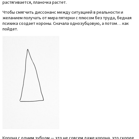
растягивается, планочка растет.
Чтобы смягчить диссонанс между ситуацией в реальности и
желанием получать от мира пятерки с плюсом без труда, бедная
психика создает короны. Сначала однозубцовую, а потом… как
пойдет.
Корона с одним зубцом — это не совсем даже корона, это скорее