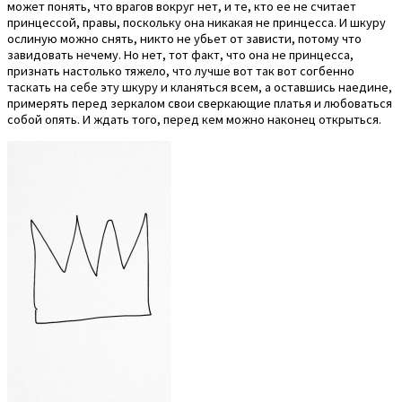
может понять, что врагов вокруг нет, и те, кто ее не считает
принцессой, правы, поскольку она никакая не принцесса. И шкуру
ослиную можно снять, никто не убьет от зависти, потому что
завидовать нечему. Но нет, тот факт, что она не принцесса,
признать настолько тяжело, что лучше вот так вот согбенно
таскать на себе эту шкуру и кланяться всем, а оставшись наедине,
примерять перед зеркалом свои сверкающие платья и любоваться
собой опять. И ждать того, перед кем можно наконец открыться.