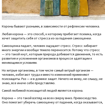
Короны бывают разными, в зависимости от рефлексии человека.
Любая корона — это способ, к которому прибегает психика, когда
хочет защитить себя от стресса из-за падения самооценки.
Самооценка падает, человек ощущает стресс. Стресс забирает
много энергии и вообще тяжело переносится. Потому что стресс
— это такой кнут, которым природа добивается движения, то есть
развития и усложнения организмов в процессе адаптации к
меняющимся условиям.
Но хитрые организмы, в том числе самый хитрый организм —
человек, избегают труда и вместо изменений применяют
психзащиты. Раз — и в домике защит. Ничего не вижу, не слышу, не
знаю, все иначе себе представляю.
Самой любимой психзащитой людей является корона.
Корона — это такой взгляд на всех сверху вниз. Превосходство.
Оно помогает уберечь самооценку от падения, когда оказывается,