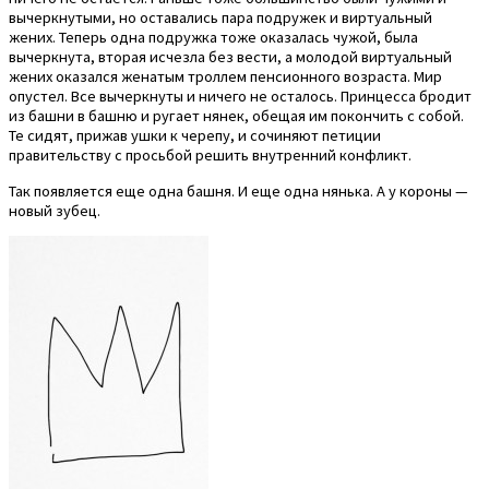
вычеркнутыми, но оставались пара подружек и виртуальный
жених. Теперь одна подружка тоже оказалась чужой, была
вычеркнута, вторая исчезла без вести, а молодой виртуальный
жених оказался женатым троллем пенсионного возраста. Мир
опустел. Все вычеркнуты и ничего не осталось. Принцесса бродит
из башни в башню и ругает нянек, обещая им покончить с собой.
Те сидят, прижав ушки к черепу, и сочиняют петиции
правительству с просьбой решить внутренний конфликт.
Так появляется еще одна башня. И еще одна нянька. А у короны —
новый зубец.