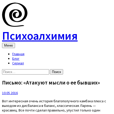
Skip
to
content
Психоалхимия
Меню
Главная
Блог
Сериал
Найти:
Письмо: «Атакуют мысли о ее бывших»
10.05.2016
Вот интересная очень история благополучного камбэка плюса с
выходом из дисбаланса в баланс, классическая. Парень —
красавец. Все почти сделал правильно, упустил только один