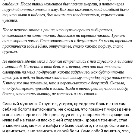
свидания. После таких моментов был прилив энергии, а потом через
пару дней опять катился в яму. Как мне кажется, моей ошибкой было
то, что залип я надолго, был каким-то холодноватым, скрывал свои
чувства.
После первого этапа я решил, что нужно срочно выбираться,
отвлекаться на хоть что-то. Записался на тренинг пикапа. Тренинг
очень хорошо помог. Стал знакомиться с девушками. За месяц тренинга
практически забыл Юлю, отпустил ее, стало как-то пофигу, спал с
другими.
Не виделись где-то месяц. Потом встретились с ней случайно, я ей помог
с машиной. И именно в тот день я заметил, что она как-то стала
смотреть на меня по-другому, как-то задумчиво, как будто что-то
щелкнуло в ней, но большого значения этому не придал, вдруг показалось.
К тому же она заметила, что я переписываюсь с девушкой. Сказала,
что будет время, приходи в гости. Тогда я точно решил, что не пойду,
боялся, что опять залипну, не хотелось в яму снова.»
Сильный мужчина. Отпустил, утерся, преодолел боль и стал сам
себя из болота вытаскивать, не ожидая, что поможет мироздание
и она сама вернется. Не преследуя ее с уговорами. Не выращивая
иллюзий на тему «я плохо с ней старался». Прошел тренинг, стал
знакомиться, может и кайфа не было особого, но надо было жить
и двигаться, а не зависать в своей боли. Само собой понятно, что,