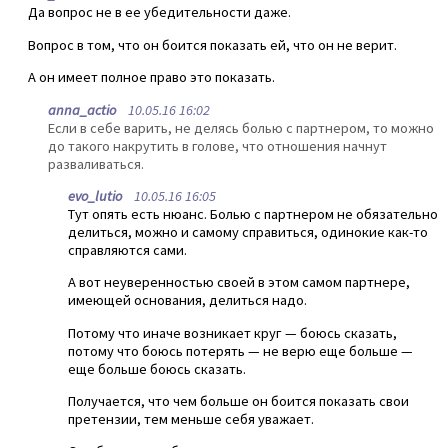
Да вопрос не в ее убедительности даже.
Вопрос в том, что он боится показать ей, что он не верит.
А он имеет полное право это показать.
anna_actio
10.05.16 16:02
Если в себе варить, не делясь болью с партнером, то можно
до такого накрутить в голове, что отношения начнут
разваливаться.
evo_lutio
10.05.16 16:05
Тут опять есть нюанс. Болью с партнером не обязательно
делиться, можно и самому справиться, одинокие как-то
справляются сами.
А вот неуверенностью своей в этом самом партнере,
имеющей основания, делиться надо.
Потому что иначе возникает круг — боюсь сказать,
потому что боюсь потерять — не верю еще больше —
еще больше боюсь сказать.
Получается, что чем больше он боится показать свои
претензии, тем меньше себя уважает.