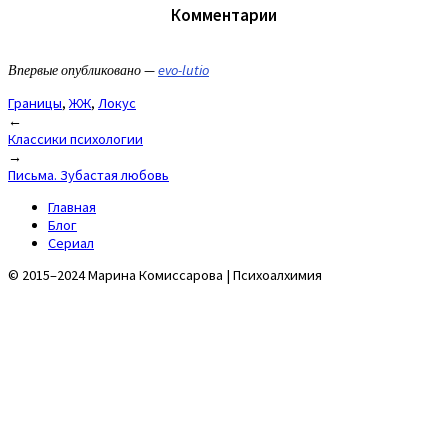
Комментарии
Впервые опубликовано —
evo-lutio
Границы
,
ЖЖ
,
Локус
Post
←
Классики психологии
navigation
→
Письма. Зубастая любовь
Главная
Блог
Сериал
© 2015–2024 Марина Комиссарова | Психоалхимия