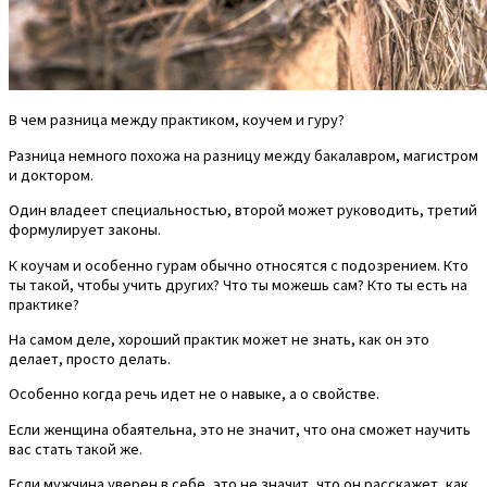
В чем разница между практиком, коучем и гуру?
Разница немного похожа на разницу между бакалавром, магистром
и доктором.
Один владеет специальностью, второй может руководить, третий
формулирует законы.
К коучам и особенно гурам обычно относятся с подозрением. Кто
ты такой, чтобы учить других? Что ты можешь сам? Кто ты есть на
практике?
На самом деле, хороший практик может не знать, как он это
делает, просто делать.
Особенно когда речь идет не о навыке, а о свойстве.
Если женщина обаятельна, это не значит, что она сможет научить
вас стать такой же.
Если мужчина уверен в себе, это не значит, что он расскажет, как