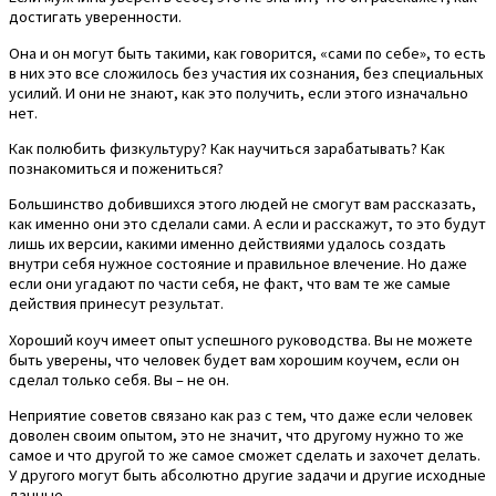
достигать уверенности.
Она и он могут быть такими, как говорится, «сами по себе», то есть
в них это все сложилось без участия их сознания, без специальных
усилий. И они не знают, как это получить, если этого изначально
нет.
Как полюбить физкультуру? Как научиться зарабатывать? Как
познакомиться и пожениться?
Большинство добившихся этого людей не смогут вам рассказать,
как именно они это сделали сами. А если и расскажут, то это будут
лишь их версии, какими именно действиями удалось создать
внутри себя нужное состояние и правильное влечение. Но даже
если они угадают по части себя, не факт, что вам те же самые
действия принесут результат.
Хороший коуч имеет опыт успешного руководства. Вы не можете
быть уверены, что человек будет вам хорошим коучем, если он
сделал только себя. Вы – не он.
Неприятие советов связано как раз с тем, что даже если человек
доволен своим опытом, это не значит, что другому нужно то же
самое и что другой то же самое сможет сделать и захочет делать.
У другого могут быть абсолютно другие задачи и другие исходные
данные.