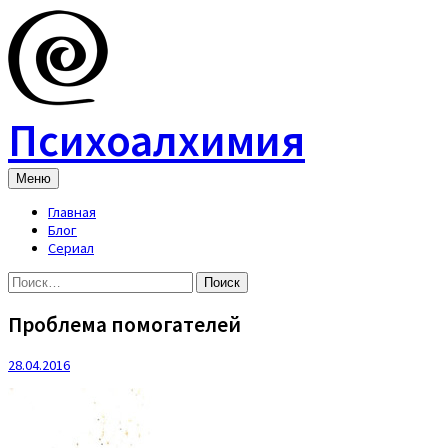
Skip
to
content
Психоалхимия
Меню
Главная
Блог
Сериал
Найти:
Проблема помогателей
28.04.2016