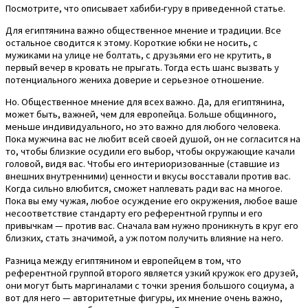
Посмотрите, что описывает хабиби-гуру в приведенной статье.
Для египтянина важно общественное мнение и традиции. Все
остальное сводится к этому. Короткие юбки не носить, с
мужиками на улице не болтать, с друзьями его не крутить, в
первый вечер в кровать не прыгать. Тогда есть шанс вызвать у
потенциального жениха доверие и серьезное отношение.
Но. Общественное мнение для всех важно. Да, для египтянина,
может быть, важней, чем для европейца. Больше общинного,
меньше индивидуального, но это важно для любого человека.
Пока мужчина вас не любит всей своей душой, он не согласится на
то, чтобы близкие осудили его выбор, чтобы окружающие качали
головой, видя вас. Чтобы его интериоризованные (ставшие из
внешних внутренними) ценности и вкусы восставали против вас.
Когда сильно влюбится, сможет наплевать ради вас на многое.
Пока вы ему чужая, любое осуждение его окружения, любое ваше
несоответствие стандарту его референтной группы и его
привычкам — против вас. Сначала вам нужно проникнуть в круг его
близких, стать значимой, а уж потом получить влияние на него.
Разница между египтянином и европейцем в том, что
референтной группой второго является узкий кружок его друзей,
они могут быть маргиналами с точки зрения большого социума, а
вот для него — авторитетные фигуры, их мнение очень важно,