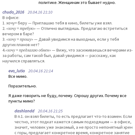
политике. Женщинам это бывает нудно.
chudo_2016
20.04.16 21:10
В офисе:
1. хочу= беру — Приглашаю тебя в кино, билеты уже взял.
2.
«хочу = требую»
— Отлично выглядишь. Предлагаю встретиться
вечером в баре?
3.
«хочу = прошу»
— Давай увидимся на выходных, если у тебя
других планов нет?
4.
«хочу = предлагаю обмен»
— Вижу, что засиживаешься вечерами из-
за работы, сам такой был, давай увидимся — расскажу, как
научился справляться.
evo_lutio
20.04.16 21:14
Все мимо.
Поразительно.
Я даже говорить не буду, почему. Спрошу других. Почему все
пункты мимо?
dashlandd
20.04.16 21:25
В п.1. он взял билеты, то есть предлагает что-то взамен. Если
честно, этот подкат кажется самым подходящим — в офисе,
значит, человек уже знакомый, а не просто непонятный хрен
с горы, предлагает конкретное время, конкретное занятие