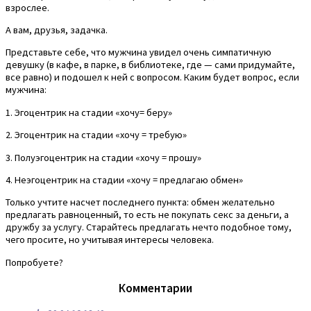
взрослее.
А вам, друзья, задачка.
Представьте себе, что мужчина увидел очень симпатичную
девушку (в кафе, в парке, в библиотеке, где — сами придумайте,
все равно) и подошел к ней с вопросом. Каким будет вопрос, если
мужчина:
1. Эгоцентрик на стадии «хочу= беру»
2. Эгоцентрик на стадии «хочу = требую»
3. Полуэгоцентрик на стадии «хочу = прошу»
4. Неэгоцентрик на стадии «хочу = предлагаю обмен»
Только учтите насчет последнего пункта: обмен желательно
предлагать равноценный, то есть не покупать секс за деньги, а
дружбу за услугу. Старайтесь предлагать нечто подобное тому,
чего просите, но учитывая интересы человека.
Попробуете?
Комментарии