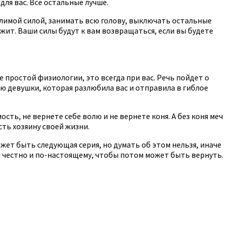
для вас. Все остальные лучше.
олимой силой, занимать всю голову, выключать остальные
жит. Ваши силы будут к вам возвращаться, если вы будете
ле простой физиологии, это всегда при вас. Речь пойдет о
ю девушки, которая разлюбила вас и отправила в гиблое
сть, не вернете себе волю и не вернете коня. А без коня меч
сть хозяину своей жизни.
ожет быть следующая серия, но думать об этом нельзя, иначе
ся честно и по-настоящему, чтобы потом может быть вернуть.