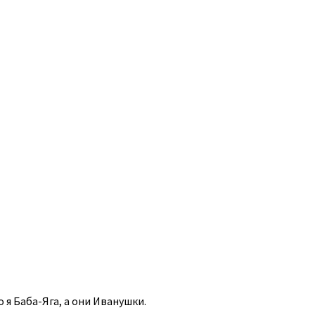
я Баба-Яга, а они Иванушки.