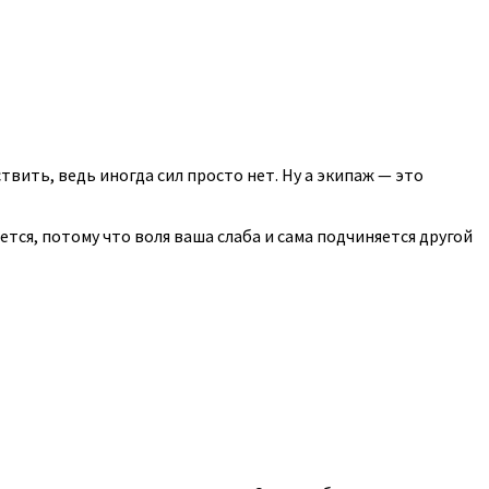
вить, ведь иногда сил просто нет. Ну а экипаж — это
няется, потому что воля ваша слаба и сама подчиняется другой