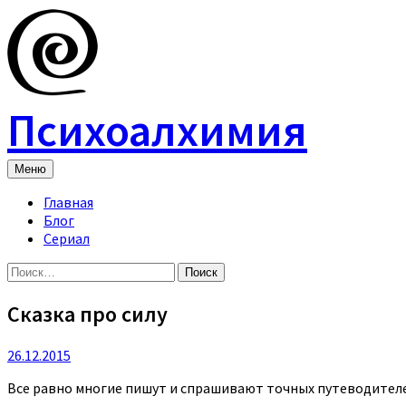
Skip
to
content
Психоалхимия
Меню
Главная
Блог
Сериал
Найти:
Сказка про силу
26.12.2015
Все равно многие пишут и спрашивают точных путеводителей 