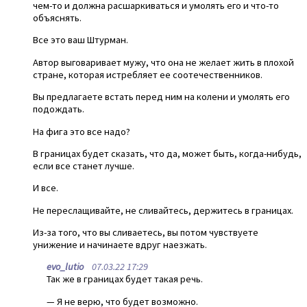
чем-то и должна расшаркиваться и умолять его и что-то
объяснять.
Все это ваш Штурман.
Автор выговаривает мужу, что она не желает жить в плохой
стране, которая истребляет ее соотечественников.
Вы предлагаете встать перед ним на колени и умолять его
подождать.
На фига это все надо?
В границах будет сказать, что да, может быть, когда-нибудь,
если все станет лучше.
И все.
Не переслащивайте, не сливайтесь, держитесь в границах.
Из-за того, что вы сливаетесь, вы потом чувствуете
унижение и начинаете вдруг наезжать.
evo_lutio
07.03.22 17:29
Так же в границах будет такая речь.
— Я не верю, что будет возможно.