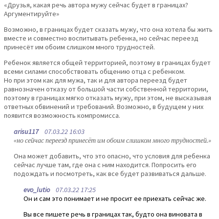
«Друзья, какая речь автора мужу сейчас будет в границах?
Аргументируйте»
Возможно, в границах будет сказать мужу, что она хотела бы жить
вместе и совместно воспитывать ребенка, но сейчас переезд
принесёт им обоим слишком много трудностей.
Ребенок является общей территорией, поэтому в границах будет
всеми силами способствовать общению отца с ребенком.
Но при этом как для мужа, так и для автора переезд будет
равнозначен отказу от большой части собственной территории,
поэтому в границах мягко отказать мужу, при этом, не высказывая
ответных обвинений и требований. Возможно, в будущем у них
появится возможность компромисса.
arisu117
07.03.22 16:03
«но сейчас переезд принесёт им обоим слишком много трудностей.»
Она может добавить, что это опасно, что условия для ребенка
сейчас лучше там, где она с ним находится. Попросить его
подождать и посмотреть, как все будет развиваться дальше.
evo_lutio
07.03.22 17:25
Он и сам это понимает и не просит ее приехать сейчас же.
Вы все пишете речь в границах так, будто она виновата в