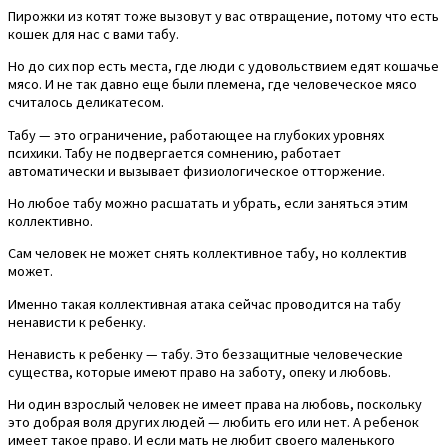
Пирожки из котят тоже вызовут у вас отвращение, потому что есть
кошек для нас с вами табу.
Но до сих пор есть места, где люди с удовольствием едят кошачье
мясо. И не так давно еще были племена, где человеческое мясо
считалось деликатесом.
Табу — это ограничение, работающее на глубоких уровнях
психики. Табу не подвергается сомнению, работает
автоматически и вызывает физиологическое отторжение.
Но любое табу можно расшатать и убрать, если заняться этим
коллективно.
Сам человек не может снять коллективное табу, но коллектив
может.
Именно такая коллективная атака сейчас проводится на табу
ненависти к ребенку.
Ненависть к ребенку — табу. Это беззащитные человеческие
существа, которые имеют право на заботу, опеку и любовь.
Ни один взрослый человек не имеет права на любовь, поскольку
это добрая воля других людей — любить его или нет. А ребенок
имеет такое право. И если мать не любит своего маленького