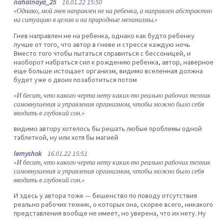
nahalnaya_25
16.01.22 15:50
«Однако, мой гнев направлен не на ребенка, а направлен абстрактно
на ситуацию в целом и на природные механизмы.»
Гнев направлен не на ребенка, однако как будто ребенку
лучше от того, что автор в гневе и стрессе каждую ночь
Вместо того чтобы пытаться справиться с бессоницей, и
наоборот набраться сил к рождению ребенка, автор, наверное
еще больше истощает организм, видимо вселенная должна
будет уже о двоих позаботиться потом
«И бесит, что какого черта нету каких-то реально рабочих техник
самовнушения и управления организмом, чтобы можно было себя
вводить в глубокий сон.»
видимо автору хотелось бы решать любые проблемы одной
таблеткой, ну или хотя бы магией
lemyshok
16.01.22 15:51
«И бесит, что какого черта нету каких-то реально рабочих техник
самовнушения и управления организмом, чтобы можно было себя
вводить в глубокий сон.»
И здесь у автора тоже — бешенство по поводу отсутствия
реально рабочих техник, о которых она, скорее всего, никакого
представления вообще не имеет, но уверена, что их нету. Ну