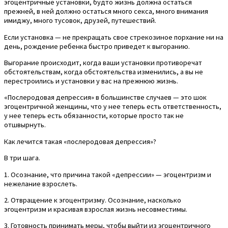
эгоцентричные установки, будто жизнь должна остаться
прежней, в ней должно остаться много секса, много внимания
имиджу, много тусовок, друзей, путешествий.
Если установка — не прекращать свое стрекозиное порхание ни на
день, рождение ребенка быстро приведет к выгоранию.
Выгорание происходит, когда ваши установки противоречат
обстоятельствам, когда обстоятельства изменились, а вы не
перестроились и установки у вас на прежнюю жизнь.
«Послеродовая депрессия» в большинстве случаев — это шок
эгоцентричной женщины, что у нее теперь есть ответственность,
у нее теперь есть обязанности, которые просто так не
отшвырнуть.
Как лечится такая «послеродовая депрессия»?
В три шага.
1. Осознание, что причина такой «депрессии» — эгоцентризм и
нежелание взрослеть.
2. Отвращение к эгоцентризму. Осознание, насколько
эгоцентризм и красивая взрослая жизнь несовместимы.
3. Готовность принимать меры, чтобы выйти из эгоцентричного