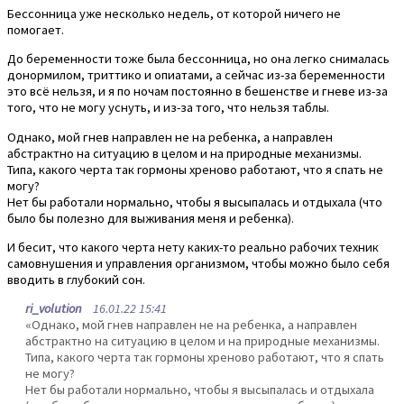
Бессонница уже несколько недель, от которой ничего не
помогает.
До беременности тоже была бессонница, но она легко снималась
донормилом, триттико и опиатами, а сейчас из-за беременности
это всё нельзя, и я по ночам постоянно в бешенстве и гневе из-за
того, что не могу уснуть, и из-за того, что нельзя таблы.
Однако, мой гнев направлен не на ребенка, а направлен
абстрактно на ситуацию в целом и на природные механизмы.
Типа, какого черта так гормоны хреново работают, что я спать не
могу?
Нет бы работали нормально, чтобы я высыпалась и отдыхала (что
было бы полезно для выживания меня и ребенка).
И бесит, что какого черта нету каких-то реально рабочих техник
самовнушения и управления организмом, чтобы можно было себя
вводить в глубокий сон.
ri_volution
16.01.22 15:41
«Однако, мой гнев направлен не на ребенка, а направлен
абстрактно на ситуацию в целом и на природные механизмы.
Типа, какого черта так гормоны хреново работают, что я спать
не могу?
Нет бы работали нормально, чтобы я высыпалась и отдыхала