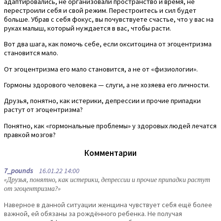
адаптировались, не организовали пространство и время, не
перестроили себя и свой режим. Перестроитесь и сил будет
больше. Убрав с себя фокус, вы почувствуете счастье, что у вас на
руках малыш, который нуждается в вас, чтобы расти.
Вот два шага, как помочь себе, если окситоцина от эгоцентризма
становится мало.
От эгоцентризма его мало становится, а не от «физиологии».
Гормоны здорового человека — слуги, а не хозяева его личности.
Друзья, понятно, как истерики, депрессии и прочие припадки
растут от эгоцентризма?
Понятно, как «гормональные проблемы» у здоровых людей лечатся
правкой мозгов?
Комментарии
7_pounds
16.01.22 14:00
«Друзья, понятно, как истерики, депрессии и прочие припадки растут
от эгоцентризма?»
Наверное в данной ситуации женщина чувствует себя ещё более
важной, ей обязаны за рождённого ребенка. Не получая