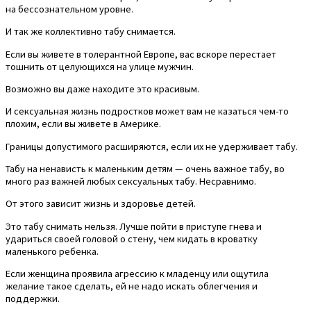
на бессознательном уровне.
И так же коллективно табу снимается.
Если вы живете в толерантной Европе, вас вскоре перестает
тошнить от целующихся на улице мужчин.
Возможно вы даже находите это красивым.
И сексуальная жизнь подростков может вам не казаться чем-то
плохим, если вы живете в Америке.
Границы допустимого расширяются, если их не удерживает табу.
Табу на ненависть к маленьким детям — очень важное табу, во
много раз важней любых сексуальных табу. Несравнимо.
От этого зависит жизнь и здоровье детей.
Это табу снимать нельзя. Лучше пойти в приступе гнева и
удариться своей головой о стену, чем кидать в кроватку
маленького ребенка.
Если женщина проявила агрессию к младенцу или ощутила
желание такое сделать, ей не надо искать облегчения и
поддержки.