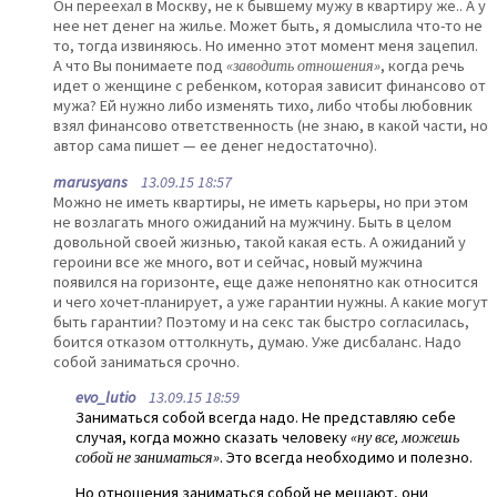
Он переехал в Москву, не к бывшему мужу в квартиру же.. А у
нее нет денег на жилье. Может быть, я домыслила что-то не
то, тогда извиняюсь. Но именно этот момент меня зацепил.
А что Вы понимаете под
«заводить отношения»
, когда речь
идет о женщине с ребенком, которая зависит финансово от
мужа? Ей нужно либо изменять тихо, либо чтобы любовник
взял финансово ответственность (не знаю, в какой части, но
автор сама пишет — ее денег недостаточно).
marusyans
13.09.15 18:57
Можно не иметь квартиры, не иметь карьеры, но при этом
не возлагать много ожиданий на мужчину. Быть в целом
довольной своей жизнью, такой какая есть. А ожиданий у
героини все же много, вот и сейчас, новый мужчина
появился на горизонте, еще даже непонятно как относится
и чего хочет-планирует, а уже гарантии нужны. А какие могут
быть гарантии? Поэтому и на секс так быстро согласилась,
боится отказом оттолкнуть, думаю. Уже дисбаланс. Надо
собой заниматься срочно.
evo_lutio
13.09.15 18:59
Заниматься собой всегда надо. Не представляю себе
случая, когда можно сказать человеку
«ну все, можешь
собой не заниматься»
. Это всегда необходимо и полезно.
Но отношения заниматься собой не мешают, они