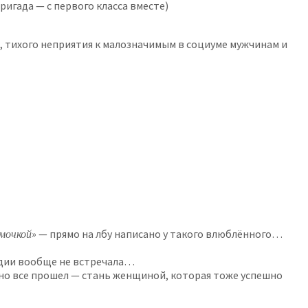
ригада — с первого класса вместе)
м, тихого неприятия к малозначимым в социуме мужчинам и
амочкой»
— прямо на лбу написано у такого влюблённого…
адии вообще не встречала…
ешно все прошел — стань женщиной, которая тоже успешно