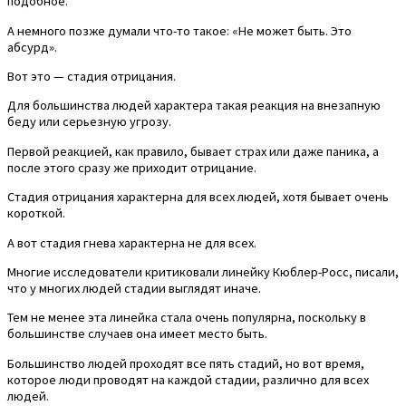
подобное.
А немного позже думали что-то такое: «Не может быть. Это
абсурд».
Вот это — стадия отрицания.
Для большинства людей характера такая реакция на внезапную
беду или серьезную угрозу.
Первой реакцией, как правило, бывает страх или даже паника, а
после этого сразу же приходит отрицание.
Стадия отрицания характерна для всех людей, хотя бывает очень
короткой.
А вот стадия гнева характерна не для всех.
Многие исследователи критиковали линейку Кюблер-Росс, писали,
что у многих людей стадии выглядят иначе.
Тем не менее эта линейка стала очень популярна, поскольку в
большинстве случаев она имеет место быть.
Большинство людей проходят все пять стадий, но вот время,
которое люди проводят на каждой стадии, различно для всех
людей.