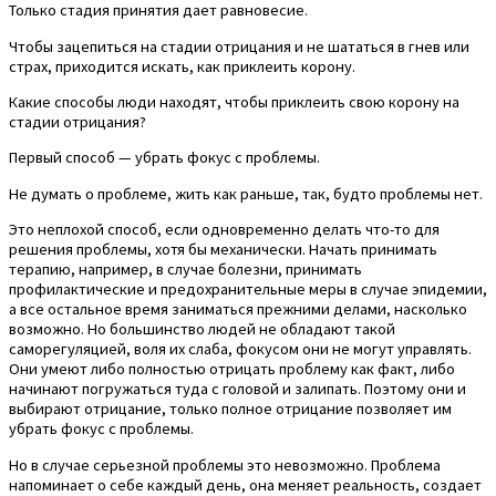
Только стадия принятия дает равновесие.
Чтобы зацепиться на стадии отрицания и не шататься в гнев или
страх, приходится искать, как приклеить корону.
Какие способы люди находят, чтобы приклеить свою корону на
стадии отрицания?
Первый способ — убрать фокус с проблемы.
Не думать о проблеме, жить как раньше, так, будто проблемы нет.
Это неплохой способ, если одновременно делать что-то для
решения проблемы, хотя бы механически. Начать принимать
терапию, например, в случае болезни, принимать
профилактические и предохранительные меры в случае эпидемии,
а все остальное время заниматься прежними делами, насколько
возможно. Но большинство людей не обладают такой
саморегуляцией, воля их слаба, фокусом они не могут управлять.
Они умеют либо полностью отрицать проблему как факт, либо
начинают погружаться туда с головой и залипать. Поэтому они и
выбирают отрицание, только полное отрицание позволяет им
убрать фокус с проблемы.
Но в случае серьезной проблемы это невозможно. Проблема
напоминает о себе каждый день, она меняет реальность, создает