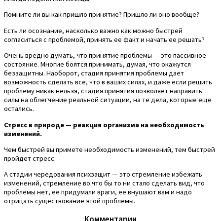
Помните ли вы как пришло принятие? Пришло ли оно вообще?
Есть ли осознание, насколько важно как можно быстрей
согласиться с проблемой, принять ее факт и начать ее решать?
Очень вредно думать, что принятие проблемы — это пассивное
состояние. Многие боятся принимать, думая, что окажутся
беззащитны. Наоборот, стадия принятия проблемы дает
возможность сделать все, что в ваших силах, и даже если решить
проблему никак нельзя, стадия принятия позволяет направить
силы на облегчение реальной ситуации, на те дела, которые еще
остались.
Стресс в природе — реакция организма на необходимость
изменений.
Чем быстрей вы примете необходимость изменений, тем быстрей
пройдет стресс.
А стадии чередования психзащит — это стремление избежать
изменений, стремление во что бы то ни стало сделать вид, что
проблемы нет, ее придумали враги, ее внушают вам и надо
отрицать существование этой проблемы.
Комментарии