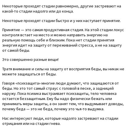
Некоторые проходят стадии равномерно, другие застревают на
какой-то стадии надолго или до конца.
Некоторые проходят стадии быстро и у них наступает принятие.
Принятие — это самая продуктивная стадия. На этой стадии локус
контроля встает на место и можно направить энергию на
реальную помощь себе и близким. Пока нет стадии принятия
энергия идет на защиту от переживаний стресса, а не на защиту
от самой беды.
Это совершенно разные вещи!
Тратя внимание и силы на защиту от восприятия беды, вы никак не
можете защищаться от беды.
Говоря «психзащита» многие люди думают, что защищаются от
беды. Но это тот самый страус с головой в песке, а задницей
наружу. Пока психика выстраивает психзащиты, тело человека
остается беззащитным. Ему бы надо физически бежать или
принимать меры защиты, а он занят тем, что выдумывает доводы,
почему беда — это не беда, почему это чья-то выдумка.
Нас интересуют люди, которые надолго застревают на стадии
отрицания или на стадии гнева.