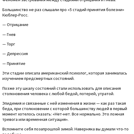
Большинство не раз слышали про «5 стадий принятия болезни»
Кюблер-Росс.
— Отрицание
— Гнев
— Торг
— Депрессия
— Принятие
Эти стадии описала американский психолог, которая занималась
изучением предсмертных состояний.
Позже эту шкалу состояний стали использовать для описания
столкновения человека с любой бедой, потерей, утратой.
Эпидемия и связанные с ней изменения в жизни — как раз такая
беда, при столкновении с которой большинству людей в первый
момент хотелось сказать: «Нет-нет. Все нормально. Это ложная
тревога или временная ситуация».
Вспомните себя позапрошлой зимой. Наверняка вы думали что-то