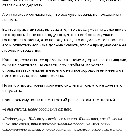
стала бы его держать.
А она ласково согласилась, что все чувствовала, но продолжала
липнуть.
Если вы приглядитесь, вы увидите, что здесь уместна даже пика с
ее стороны. Но не по поводу того, что он ее бросает, упаси
Господи, это клещи, а по поводу того, что он умоляет ее простить
его и отпустить его. Она должна сказать, что он придумал себе ее
любовь и страдания.
Конечно, если она все время липла к нему и держала его щипцами,
пики не получится, но сказать ему, чтобы он перестал
оправдываться и жалеть ее, что с ней все хорошо и ей ничего от
него не нужно, все равно можно.
Но автор продолжила тихонечко скулить о том, что не хочет его
отпускать.
Пришлось ему послать ее в третий раз. А потом в четвертый.
«4 дня спустя, новое сообщение от него:
«Доброе утро! Надеюсь, у тебя все хорошо. Я понимаю, какой вызвал
шок, это время, что я провожу наедине с собой на меня очень
благоприятно влияет, это без сомнения психологическое, т.к. я знаю,