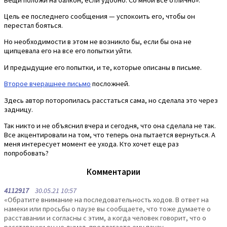
Цель ее последнего сообщения — успокоить его, чтобы он
перестал бояться.
Но необходимости в этом не возникло бы, если бы она не
щипцевала его на все его попытки уйти.
И предыдущие его попытки, и те, которые описаны в письме.
Второе вчерашнее письмо
посложней.
Здесь автор поторопилась расстаться сама, но сделала это через
задницу.
Так никто и не объяснил вчера и сегодня, что она сделала не так.
Все акцентировали на том, что теперь она пытается вернуться. А
меня интересует момент ее ухода. Кто хочет еще раз
попробовать?
Комментарии
4112917
30.05.21 10:57
«Обратите внимание на последовательность ходов. В ответ на
намеки или просьбы о паузе вы сообщаете, что тоже думаете о
расставании и согласны с этим, а когда человек говорит, что о
расставании он не думал, предлагаете ему паузу.