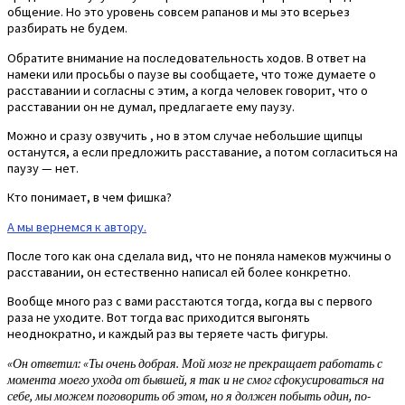
общение. Но это уровень совсем рапанов и мы это всерьез
разбирать не будем.
Обратите внимание на последовательность ходов. В ответ на
намеки или просьбы о паузе вы сообщаете, что тоже думаете о
расставании и согласны с этим, а когда человек говорит, что о
расставании он не думал, предлагаете ему паузу.
Можно и сразу озвучить , но в этом случае небольшие щипцы
останутся, а если предложить расставание, а потом согласиться на
паузу — нет.
Кто понимает, в чем фишка?
А мы вернемся к автору.
После того как она сделала вид, что не поняла намеков мужчины о
расставании, он естественно написал ей более конкретно.
Вообще много раз с вами расстаются тогда, когда вы с первого
раза не уходите. Вот тогда вас приходится выгонять
неоднократно, и каждый раз вы теряете часть фигуры.
«Он ответил: «Ты очень добрая. Мой мозг не прекращает работать с
момента моего ухода от бывшей, я так и не смог сфокусироваться на
себе, мы можем поговорить об этом, но я должен побыть один, по-