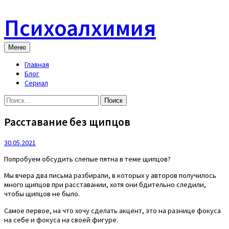
Skip
to
Психоалхимия
content
Меню
Главная
Блог
Сериал
Найти:
Расставание без щипцов
30.05.2021
Попробуем обсудить слепые пятна в теме щипцов?
Мы вчера два письма разбирали, в которых у авторов получилось
много щипцов при расставании, хотя они бдительно следили,
чтобы щипцов не было.
Самое первое, на что хочу сделать акцент, это на разнице фокуса
на себе и фокуса на своей фигуре.