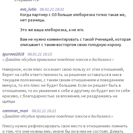
evo_lutio
06.01.21 18:31
Когда партнер с ОЗ больше хлеборезка точно такая же,
нет разницы.
Это же ваша хлеборезка, а не его.
Вам не нужно комментировать с такой Ученицей, которая
описывает с таким восторгом свою голодную корону.
igurova2018
06.01.21 16:15
» Давайте обсудим правильное поведение плюсов в дисбалансе «
Наверное, если плюс осознает свою пользу от этих отношений,
берет на себя ответственность за решение оставаться в них в
текущем положении, с таким своим отношением и поведением
минуса, то его плюс не будет большим. Если он решает быть в
отношениях, то из уважения к себе и другому он будет вести себя
красиво, с благодарностью за вложения, не раздражаясь на
щипцы
common_man
06.01.21 16:21
«Давайте обсудим правильное поведение плюсов в дисбалансе.»
Плюсу нужно рефлексировать свое место в отношениях: помнить
о том, что они нужны ему, иначе бы он в них не состоял. Думать