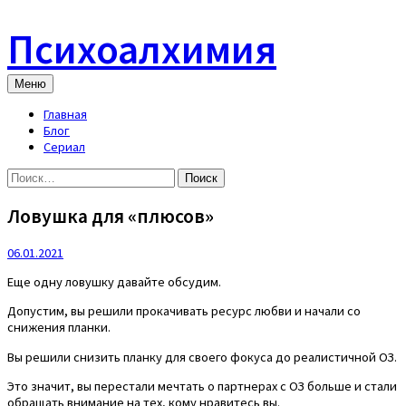
Skip
to
Психоалхимия
content
Меню
Главная
Блог
Сериал
Найти:
Ловушка для «плюсов»
06.01.2021
Еще одну ловушку давайте обсудим.
Допустим, вы решили прокачивать ресурс любви и начали со
снижения планки.
Вы решили снизить планку для своего фокуса до реалистичной ОЗ.
Это значит, вы перестали мечтать о партнерах с ОЗ больше и стали
обращать внимание на тех, кому нравитесь вы.