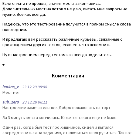
Если оплата не прошла, значит места закончились.
Дополнительных мест на поток я не даю, писать мне запросы не
нужно. Все как всегда.
Надеюсь, что это тестирование получится в полном смысле слова
новогодним.
И предлагаю вам рассказать различные курьезы, связанные с
прохождением других тестов, если есть что вспомнить.
Ну и настроением перед тестом как всегда поделитесь.
+
Комментарии
lenkas_v
23.12.20 08:08
Мест нет
sub_zero
23.12.20 08:11
Настроение замечательное. Добро пожаловать на торт
За 3 минуты места кончились. Кажется такого еще не было.
Один раз, когда был тест про Хищников, сидел и пытался
сосредоточиться на заданиях, отключиться и погрузиться. Так вот