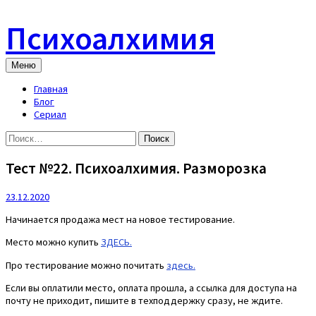
Skip
to
Психоалхимия
content
Меню
Главная
Блог
Сериал
Найти:
Тест №22. Психоалхимия. Разморозка
23.12.2020
Начинается продажа мест на новое тестирование.
Место можно купить
ЗДЕСЬ.
Про тестирование можно почитать
здесь.
Если вы оплатили место, оплата прошла, а ссылка для доступа на
почту не приходит, пишите в техподдержку сразу, не ждите.