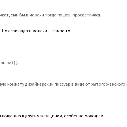
ожет, сын бы в монахи тогда пошел, просветлился.
о если надо в монахи — самое то.
льше (((.
ную комнату дизайнерский писсуар в виде отрытого женского 
 отношению к другим женщинам, особенно молодым.