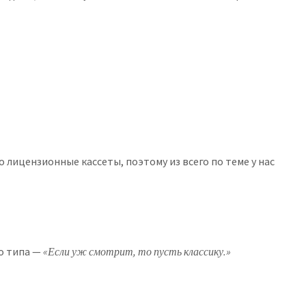
о лицензионные кассеты, поэтому из всего по теме у нас
то типа —
«Если уж смотрит, то пусть классику.»