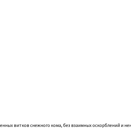
енных витков снежного кома, без взаимных оскорблений и нен