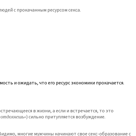
людей с прокачанным ресурсом секса.
мость и ожидать, что его ресурс экономики прокачается.
стречающееся в жизни, а если и встречается, то это
«отдохнешь»
) сильно притупляется возбуждение.
Видимо, многие мужчины начинают свое секс-образование с