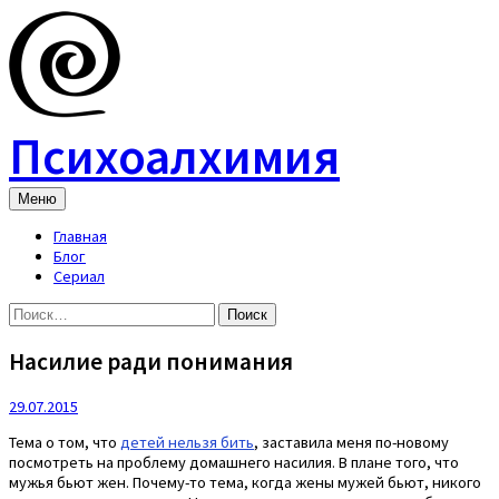
Skip
to
content
Психоалхимия
Меню
Главная
Блог
Сериал
Найти:
Насилие ради понимания
29.07.2015
Тема о том, что
детей нельзя бить
, заставила меня по-новому
посмотреть на проблему домашнего насилия. В плане того, что
мужья бьют жен. Почему-то тема, когда жены мужей бьют, никого