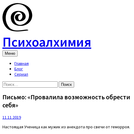
Skip
to
content
Психоалхимия
Меню
Главная
Блог
Сериал
Найти:
Письмо: «Провалила возможность обрести
себя»
11.11.2019
Настоящая Ученица как мужик из анекдота про свечи от геморроя.