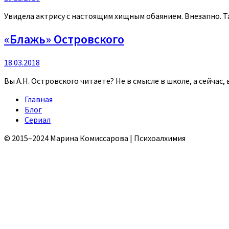
Увидела актрису с настоящим хищным обаянием. Внезапно. Так
«Блажь» Островского
18.03.2018
Вы А.Н. Островского читаете? Не в смысле в школе, а сейчас,
Главная
Блог
Сериал
© 2015–2024 Марина Комиссарова | Психоалхимия