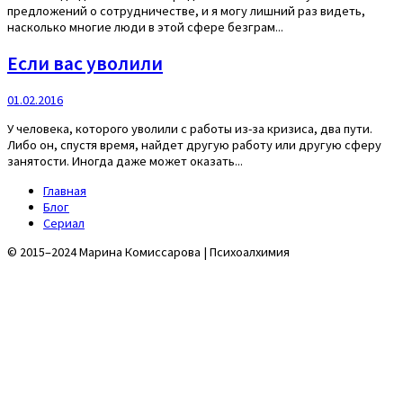
предложений о сотрудничестве, и я могу лишний раз видеть,
насколько многие люди в этой сфере безграм...
Если вас уволили
01.02.2016
У человека, которого уволили с работы из-за кризиса, два пути.
Либо он, спустя время, найдет другую работу или другую сферу
занятости. Иногда даже может оказать...
Главная
Блог
Сериал
© 2015–2024 Марина Комиссарова | Психоалхимия