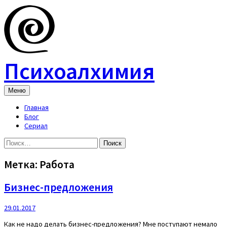
Skip
to
content
Психоалхимия
Меню
Главная
Блог
Сериал
Найти:
Метка:
Работа
Бизнес-предложения
29.01.2017
Как не надо делать бизнес-предложения? Мне поступают немало