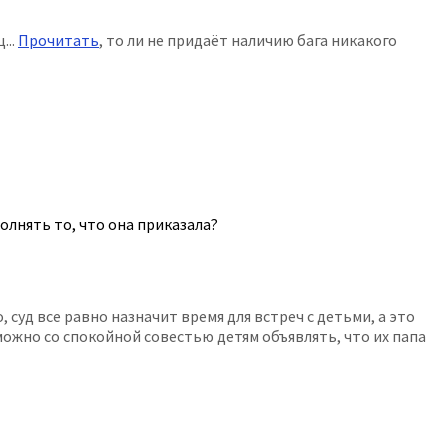
...
Прочитать
, то ли не придаёт наличию бага никакого
олнять то, что она приказала?
 суд все равно назначит время для встреч с детьми, а это
можно со спокойной совестью детям объявлять, что их папа