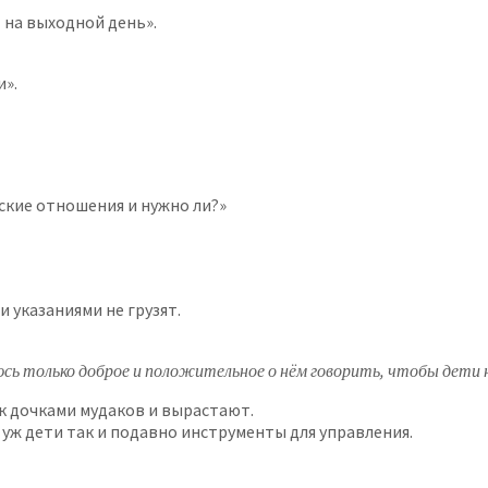
 на выходной день».
и».
кие отношения и нужно ли?»
 указаниями не грузят.
ь только доброе и положительное о нём говорить, чтобы дети н
к дочками мудаков и вырастают.
уж дети так и подавно инструменты для управления.