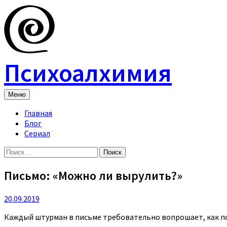
Skip
to
content
Психоалхимия
Меню
Главная
Блог
Сериал
Найти:
Письмо: «Можно ли вырулить?»
20.09.2019
Каждый штурман в письме требовательно вопрошает, как под