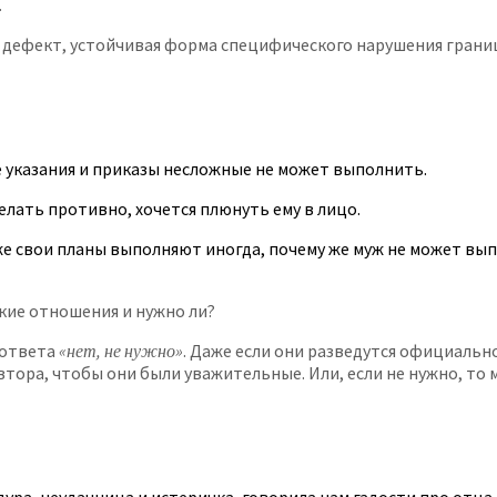
.
 дефект, устойчивая форма специфического нарушения границ
е указания и приказы несложные не может выполнить.
лать противно, хочется плюнуть ему в лицо.
 же свои планы выполняют иногда, почему же муж не может вып
ие отношения и нужно ли?
 ответа
«нет, не нужно»
. Даже если они разведутся официально,
тора, чтобы они были уважительные. Или, если не нужно, то 