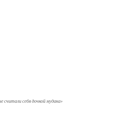
е считали себя дочкой мудака»