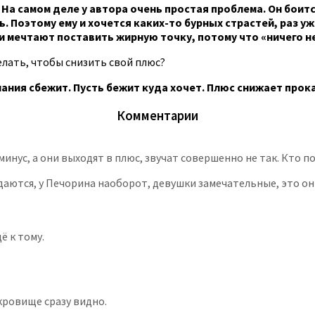
 На самом деле у автора очень простая проблема. Он боит
 Поэтому ему и хочется каких-то бурных страстей, раз уж 
 мечтают поставить жирную точку, потому что «ничего не
лать, чтобы снизить свой плюс?
мания сбежит. Пусть бежит куда хочет. Плюс снижает прок
Комментарии
нус, а они выходят в плюс, звучат совершенно не так. Кто п
даются, у Печорина наоборот, девушки замечательные, это он 
ё к тому.
ровище сразу видно.