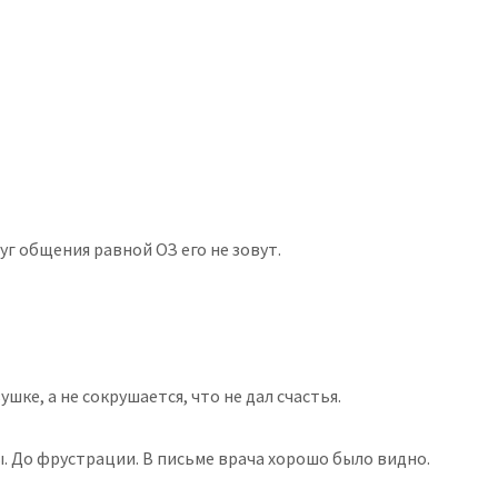
руг общения равной ОЗ его не зовут.
ке, а не сокрушается, что не дал счастья.
лы. До фрустрации. В письме врача хорошо было видно.