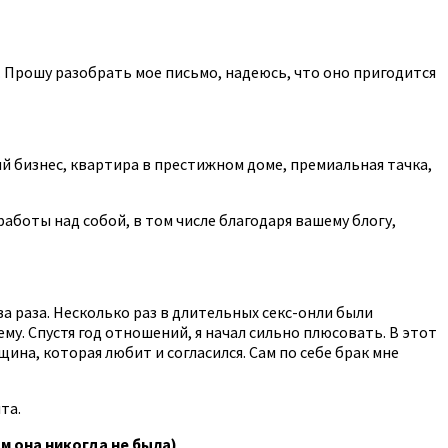
 Прошу разобрать мое письмо, надеюсь, что оно пригодится
й бизнес, квартира в престижном доме, премиальная тачка,
аботы над собой, в том числе благодаря вашему блогу,
 раза. Несколько раз в длительных секс-онли были
му. Спустя год отношений, я начал сильно плюсовать. В этот
щина, которая любит и согласился. Сам по себе брак мне
та.
м она никогда не была)