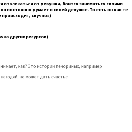
ся отвлекаться от девушки, боится заниматься своими
он постоянно думает о своей девушке. То есть он как те
 происходит, скучно»)
ачка других ресурсов)
онимает, как? Это истории печориных, например
негодяй, не может дать счастье.