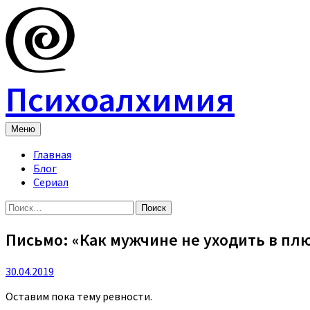
Skip
to
content
Психоалхимия
Меню
Главная
Блог
Сериал
Найти:
Письмо: «Как мужчине не уходить в пл
30.04.2019
Оставим пока тему ревности.