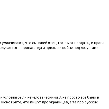
о умалчивают, что сыновей отец тоже мог продать, и права
олучается — пропаганда и призыв к войне под лозунгами
и условия были нечеловеческими. А не просто все было в
Посмотрите, что пишут про украинцев, а те про русских.