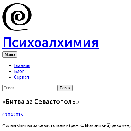
Skip
to
content
Психоалхимия
Меню
Главная
Блог
Сериал
Найти:
«Битва за Севастополь»
03.04.2015
Фильм «Битва за Севастополь» (реж. С. Мокрицкий) рекомен