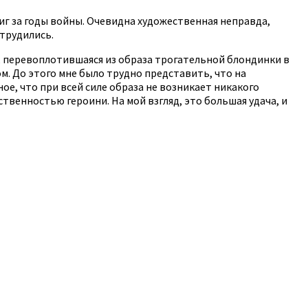
иг за годы войны. Очевидна художественная неправда,
 трудились.
, перевоплотившаяся из образа трогательной блондинки в
. До этого мне было трудно представить, что на
ое, что при всей силе образа не возникает никакого
твенностью героини. На мой взгляд, это большая удача, и