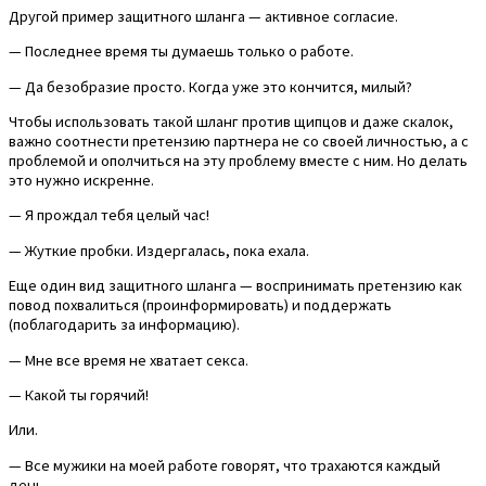
Другой пример защитного шланга — активное согласие.
— Последнее время ты думаешь только о работе.
— Да безобразие просто. Когда уже это кончится, милый?
Чтобы использовать такой шланг против щипцов и даже скалок,
важно соотнести претензию партнера не со своей личностью, а с
проблемой и ополчиться на эту проблему вместе с ним. Но делать
это нужно искренне.
— Я прождал тебя целый час!
— Жуткие пробки. Издергалась, пока ехала.
Еще один вид защитного шланга — воспринимать претензию как
повод похвалиться (проинформировать) и поддержать
(поблагодарить за информацию).
— Мне все время не хватает секса.
— Какой ты горячий!
Или.
— Все мужики на моей работе говорят, что трахаются каждый
день.