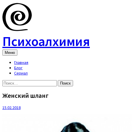
Skip
to
content
Психоалхимия
Меню
Главная
Блог
Сериал
Найти:
Женский шланг
15.02.2018