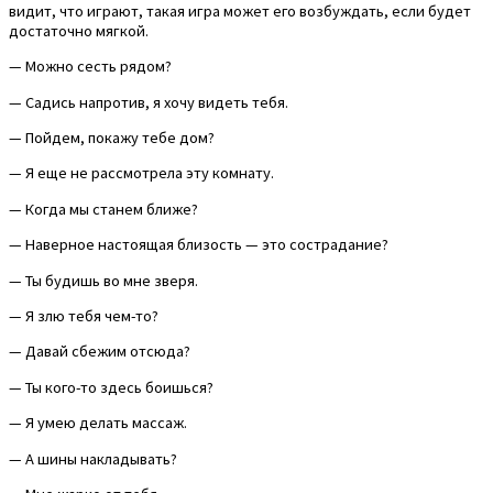
видит, что играют, такая игра может его возбуждать, если будет
достаточно мягкой.
— Можно сесть рядом?
— Садись напротив, я хочу видеть тебя.
— Пойдем, покажу тебе дом?
— Я еще не рассмотрела эту комнату.
— Когда мы станем ближе?
— Наверное настоящая близость — это сострадание?
— Ты будишь во мне зверя.
— Я злю тебя чем-то?
— Давай сбежим отсюда?
— Ты кого-то здесь боишься?
— Я умею делать массаж.
— А шины накладывать?