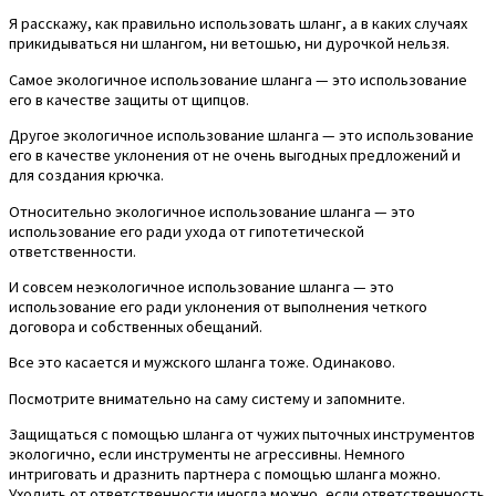
Я расскажу, как правильно использовать шланг, а в каких случаях
прикидываться ни шлангом, ни ветошью, ни дурочкой нельзя.
Самое экологичное использование шланга — это использование
его в качестве защиты от щипцов.
Другое экологичное использование шланга — это использование
его в качестве уклонения от не очень выгодных предложений и
для создания крючка.
Относительно экологичное использование шланга — это
использование его ради ухода от гипотетической
ответственности.
И совсем неэкологичное использование шланга — это
использование его ради уклонения от выполнения четкого
договора и собственных обещаний.
Все это касается и мужского шланга тоже. Одинаково.
Посмотрите внимательно на саму систему и запомните.
Защищаться с помощью шланга от чужих пыточных инструментов
экологично, если инструменты не агрессивны. Немного
интриговать и дразнить партнера с помощью шланга можно.
Уходить от ответственности иногда можно, если ответственность