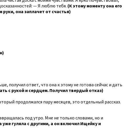
едосказанностей: — Я люблю тебя.
(К этому моменту она его
м руки, она заплачет от счастья)
н)
е, получил ответ, что она к этому не готова сейчас и дать
вать с рукой и сердцем. Получил твердый отказ)
который продолжался пару месяцев, это отдельный рассказ.
звращалась под утро. Мне не только словами, но и
а уже гуляла с другими, а он включил Ищейку и