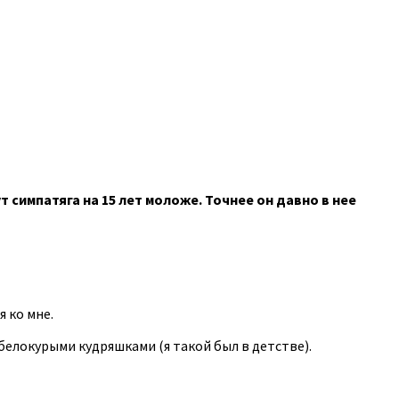
 симпатяга на 15 лет моложе. Точнее он давно в нее
 ко мне.
белокурыми кудряшками (я такой был в детстве).