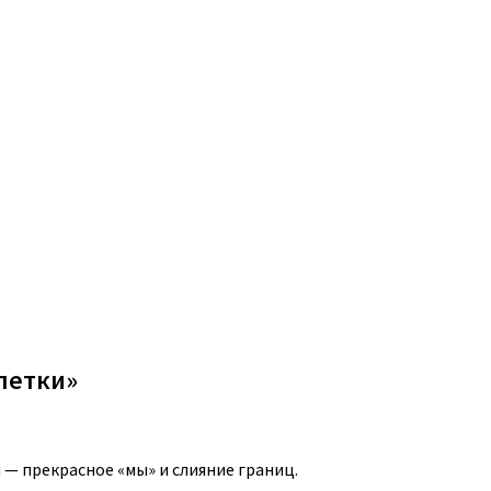
летки»
 — прекрасное «мы» и слияние границ.