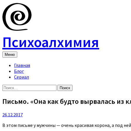
Skip
to
content
Психоалхимия
Меню
Главная
Блог
Сериал
Найти:
Письмо. «Она как будто вырвалась из к
26.12.2017
В этом письме у мужчины — очень красивая корона, а под ней