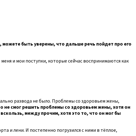
», можете быть уверены, что дальше речь пойдет про его
 меня и мои поступки, которые сейчас воспринимаются как
циально развода не было. Проблемы со здоровьем жены,
то не смог решить проблемы со здоровьем жены, хотя он
вскользь, между прочим, хотя это то, что он мог бы
та и лени. И постепенно погрузился с ними в тёплое,