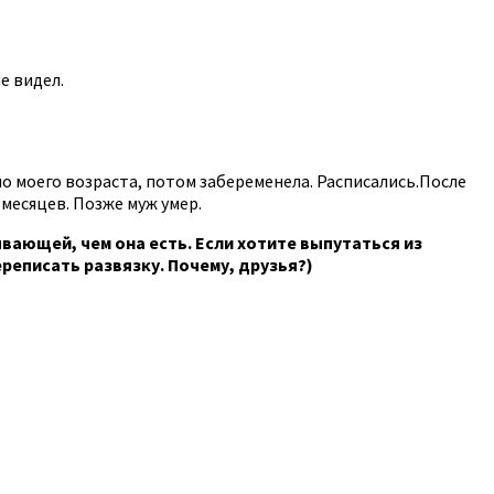
е видел.
о моего возраста, потом забеременела. Расписались.‎После
месяцев. Позже муж умер.
вающей, чем она есть. Если хотите выпутаться из
реписать развязку. Почему, друзья?)