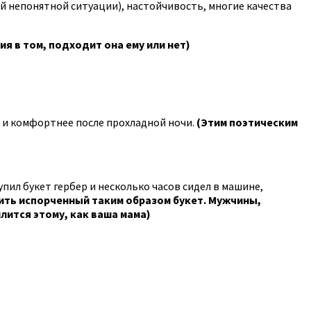
ой непонятной ситуации), настойчивость, многие качества
ия в том, подходит она ему или нет)
е и комфортнее после прохладной ночи.
(Этим поэтическим
упил букет гербер и несколько часов сидел в машине,
учить испорченный таким образом букет. Мужчины,
лится этому, как ваша мама)