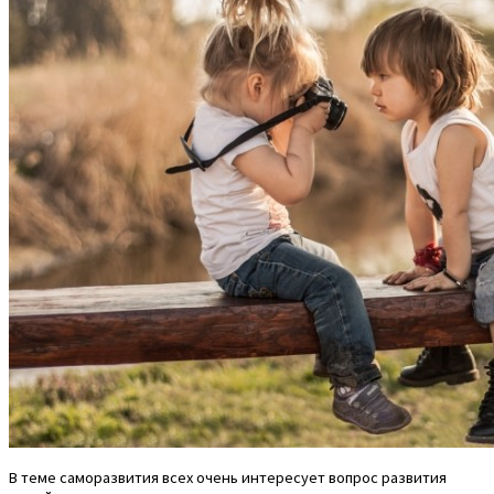
В теме саморазвития всех очень интересует вопрос развития