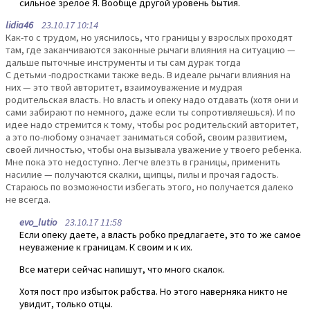
сильное зрелое Я. Вообще другой уровень бытия.
lidia46
23.10.17 10:14
Как-то с трудом, но уяснилось, что границы у взрослых проходят
там, где заканчиваются законные рычаги влияния на ситуацию —
дальше пыточные инструменты и ты сам дурак тогда
С детьми -подростками также ведь. В идеале рычаги влияния на
них — это твой авторитет, взаимоуважение и мудрая
родительская власть. Но власть и опеку надо отдавать (хотя они и
сами забирают по немного, даже если ты сопротивляешься). И по
идее надо стремится к тому, чтобы рос родительский авторитет,
а это по-любому означает заниматься собой, своим развитием,
своей личностью, чтобы она вызывала уважение у твоего ребенка.
Мне пока это недоступно. Легче влезть в границы, применить
насилие — получаются скалки, щипцы, пилы и прочая гадость.
Стараюсь по возможности избегать этого, но получается далеко
не всегда.
evo_lutio
23.10.17 11:58
Если опеку даете, а власть робко предлагаете, это то же самое
неуважение к границам. К своим и к их.
Все матери сейчас напишут, что много скалок.
Хотя пост про избыток рабства. Но этого наверняка никто не
увидит, только отцы.