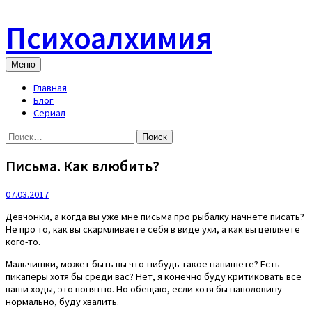
Skip
to
Психоалхимия
content
Меню
Главная
Блог
Сериал
Найти:
Письма. Как влюбить?
07.03.2017
Девчонки, а когда вы уже мне письма про рыбалку начнете писать?
Не про то, как вы скармливаете себя в виде ухи, а как вы цепляете
кого-то.
Мальчишки, может быть вы что-нибудь такое напишете? Есть
пикаперы хотя бы среди вас? Нет, я конечно буду критиковать все
ваши ходы, это понятно. Но обещаю, если хотя бы наполовину
нормально, буду хвалить.