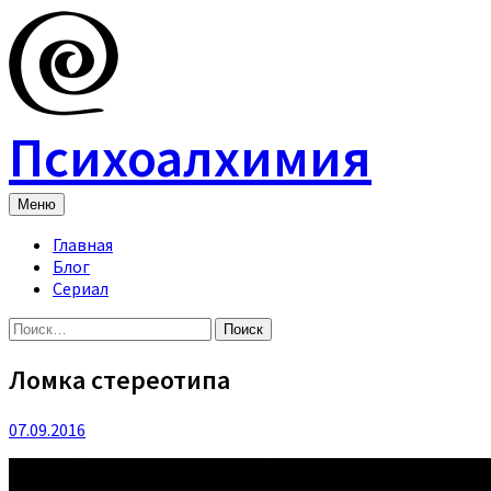
Skip
to
content
Психоалхимия
Меню
Главная
Блог
Сериал
Найти:
Ломка стереотипа
07.09.2016