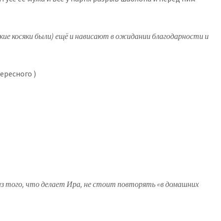
акие косяки были) ещё и нависают в ожидании благодарности и
ересного )
е из того, что делает Ира, не стоит повторять «в домашних