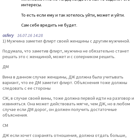
интересы.
То есть если ему и так хотелось уйти, может и уйти.
Сам себе вредить не будет.
osfery
16.07.16 14:28
1) Мужчина заметил флирт своей женщины с другим мужчиной.
Подумала, что заметив флирт, мужчина не обязательно станет
решать это с женщиной, может и с соперником решить.
ДМ
Вина в данном случае женщины, ДЖ должна была учитывать
вариант, что ее ДМ заметит флирт. Объяснения тоже должны
следовать с ее стороны
СЖ, в случае своей вины, тоже должна первой идти на разговор и
извиняться. Она может действовать мягче, чем ДЖ, но в любом
случае если ДМ дорог, он должен получить достаточные
объяснения.
СМ
ДЖ если хочет сохранять отношения, должна отдать больше,