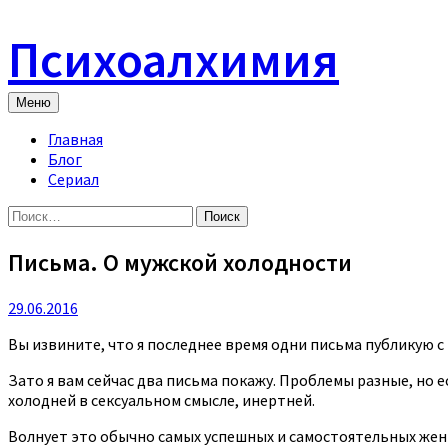
Skip
to
Психоалхимия
content
Меню
Главная
Блог
Сериал
Найти:
Письма. О мужской холодности
29.06.2016
Вы извините, что я последнее время одни письма публикую с 
Зато я вам сейчас два письма покажу. Проблемы разные, но
холодней в сексуальном смысле, инертней.
Волнует это обычно самых успешных и самостоятельных жен