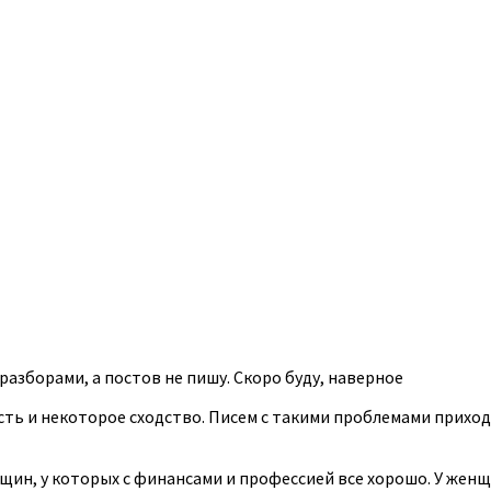
разборами, а постов не пишу. Скоро буду, наверное
 есть и некоторое сходство. Писем с такими проблемами прих
щин, у которых с финансами и профессией все хорошо. У жен