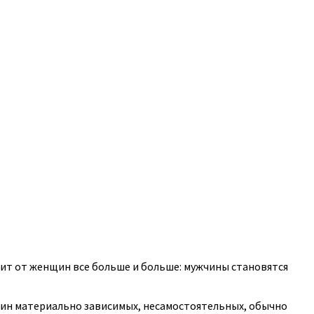
одит от женщин все больше и больше: мужчины становятся
щин материально зависимых, несамостоятельных, обычно